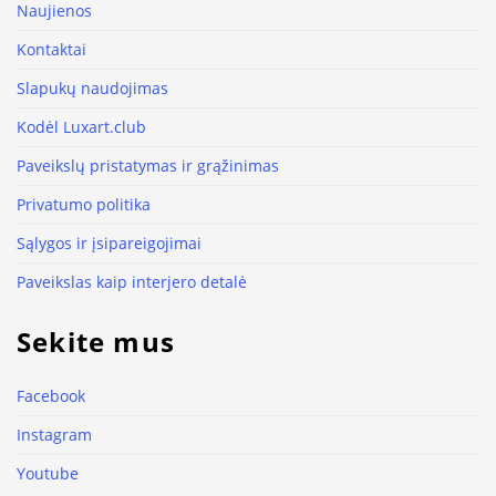
Naujienos
Kontaktai
Slapukų naudojimas
Kodėl Luxart.club
Paveikslų pristatymas ir grąžinimas
Privatumo politika
Sąlygos ir įsipareigojimai
Paveikslas kaip interjero detalė
Sekite mus
Facebook
Instagram
Youtube