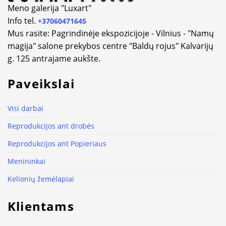
Meno galerija "Luxart"
Info tel.
+37060471645
Mus rasite: Pagrindinėje ekspozicijoje - Vilnius - "Namų
magija" salone prekybos centre "Baldų rojus" Kalvarijų
g. 125 antrajame aukšte.
Paveikslai
Visi darbai
Reprodukcijos ant drobės
Reprodukcijos ant Popieriaus
Menininkai
Kelionių žemėlapiai
Klientams