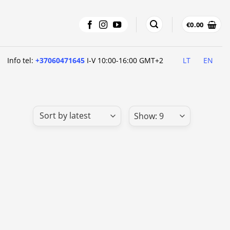
€
0.00
Info tel:
+37060471645
I-V 10:00-16:00 GMT+2
LT
EN