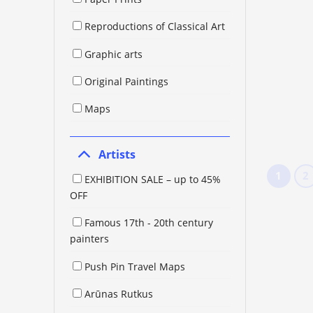
Reproductions of Classical Art
Graphic arts
Original Paintings
Maps
Artists
1
2
EXHIBITION SALE – up to 45%
OFF
Famous 17th - 20th century
painters
Push Pin Travel Maps
Arūnas Rutkus