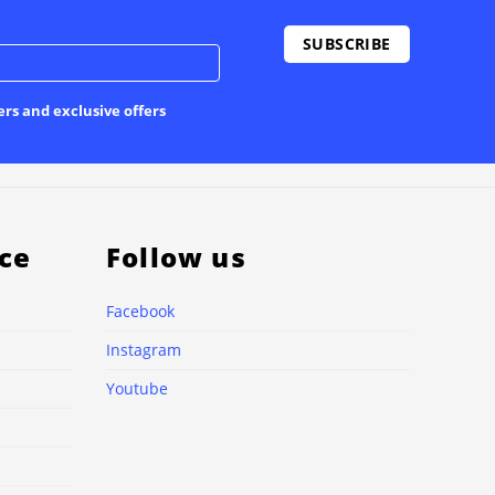
ers and exclusive offers
ce
Follow us
Facebook
Instagram
Youtube