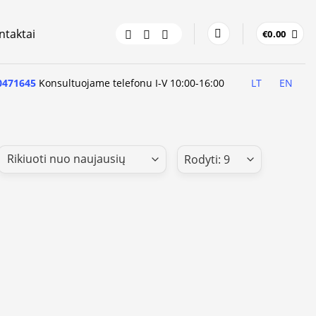
ntaktai
€
0.00
0471645
Konsultuojame telefonu I-V 10:00-16:00
LT
EN