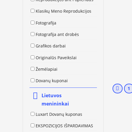
Klasikų Meno Reprodukcijos
Fotografija
Fotografija ant drobės
Grafikos darbai
Originalūs Paveikslai
Žemėlapiai
Dovanų kuponai
1
Lietuvos
menininkai
Luxart Dovanų kuponas
EKSPOZICIJOS IŠPARDAVIMAS