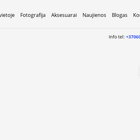
vietoje
Fotografija
Aksesuarai
Naujienos
Blogas
Ko
Info tel:
+3706