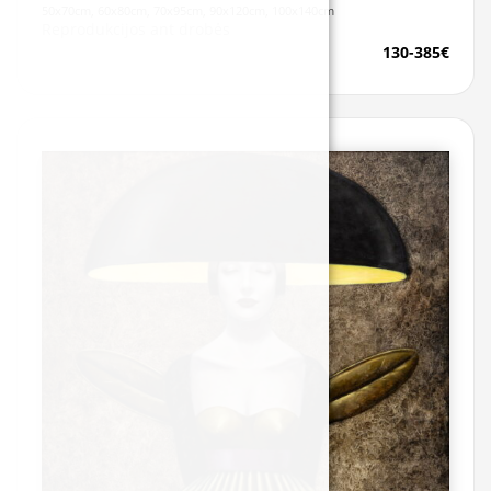
50x70cm, 60x80cm, 70x95cm, 90x120cm, 100x140cm
Reprodukcijos ant drobės
130-385€