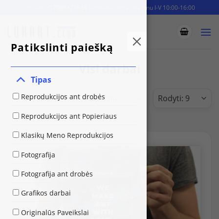
Skip
Info tel:
+37060471645
Konsultuojame telefonu I-V 10:00-16:00
to
content
Patikslinti paiešką
Visi darbai
Tipas
Reprodukcijos ant drobės
Reprodukcijos ant Popieriaus
Klasikų Meno Reprodukcijos
Fotografija
Fotografija ant drobės
Grafikos darbai
Originalūs Paveikslai