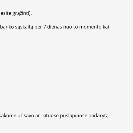
site grąžinti).
 banko sąskaitą per 7 dienas nuo to momento kai
tsakome už savo ar kituose puslapiuose padarytą