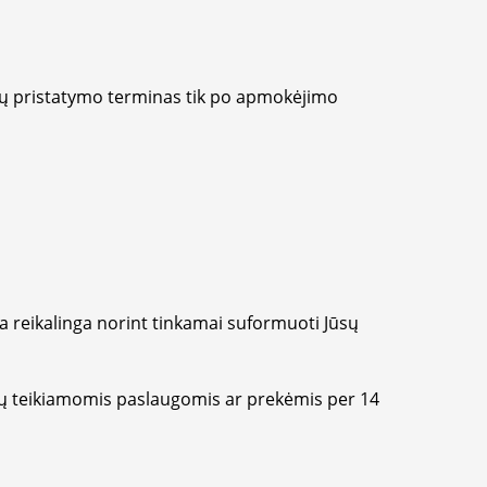
kių pristatymo terminas tik po apmokėjimo
ja reikalinga norint tinkamai suformuoti Jūsų
sų teikiamomis paslaugomis ar prekėmis per 14