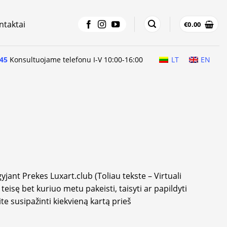
ntaktai
€
0.00
45
Konsultuojame telefonu I-V 10:00-16:00
LT
EN
jant Prekes Luxart.club (Toliau tekste – Virtuali
eisę bet kuriuo metu pakeisti, taisyti ar papildyti
te susipažinti kiekvieną kartą prieš