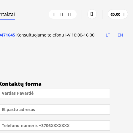
ntaktai
€
0.00
0471645
Konsultuojame telefonu I-V 10:00-16:00
LT
EN
Kontaktų forma