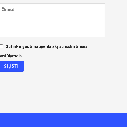
Sutinku gauti naujienlaiškį su išskirtiniais
pasiūlymais