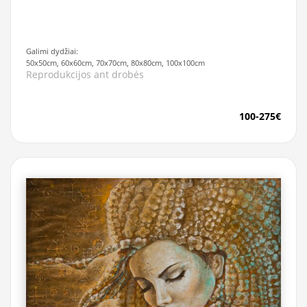
Galimi dydžiai:
50x50cm, 60x60cm, 70x70cm, 80x80cm, 100x100cm
Reprodukcijos ant drobės
100-275€