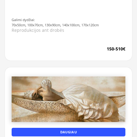
Galimi dydžiai:
70x50cm, 100x70cm, 130x90cm, 140x100cm, 170x120cm
Reprodukcijos ant drobės
150-510€
DAUGIAU