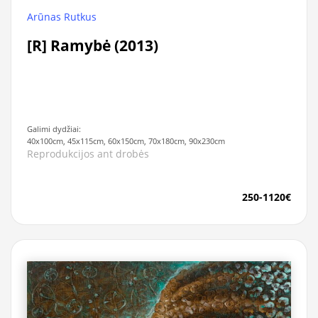
Arūnas Rutkus
[R] Ramybė (2013)
Galimi dydžiai:
40x100cm, 45x115cm, 60x150cm, 70x180cm, 90x230cm
Reprodukcijos ant drobės
250-1120€