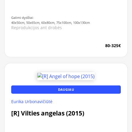
Galimi dydžiai:
40x50cm, 50x65cm, 60x80cm, 75x100cm, 100x130cm
Reprodukcijos ant drobės
80-325€
DAUGIAU
Eurika Urbonavičiūtė
[R] Vilties angelas (2015)