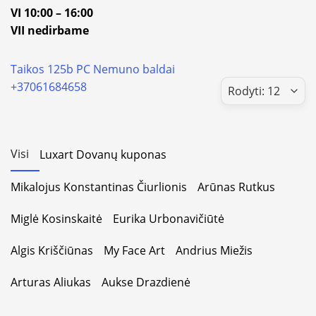
VI 10:00 – 16:00
VII nedirbame
Taikos 125b PC Nemuno baldai
+37061684658
Visi
Luxart Dovanų kuponas
Mikalojus Konstantinas Čiurlionis
Arūnas Rutkus
Miglė Kosinskaitė
Eurika Urbonavičiūtė
Algis Kriščiūnas
My Face Art
Andrius Miežis
Arturas Aliukas
Aukse Drazdienė