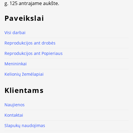
g. 125 antrajame aukšte.
Paveikslai
Visi darbai
Reprodukcijos ant drobės
Reprodukcijos ant Popieriaus
Menininkai
Kelionių žemėlapiai
Klientams
Naujienos
Kontaktai
Slapukų naudojimas