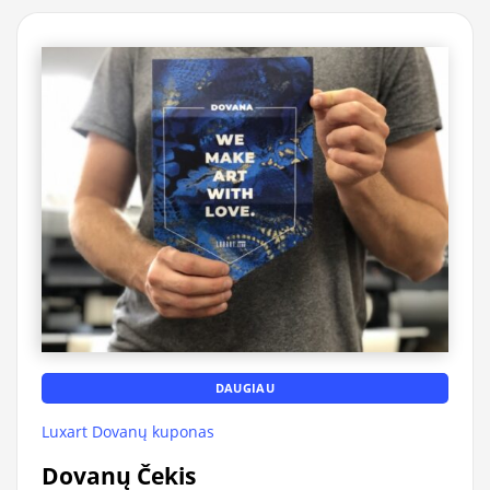
DAUGIAU
Luxart Dovanų kuponas
Dovanų Čekis