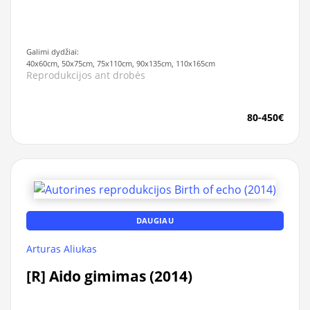
Galimi dydžiai:
40x60cm, 50x75cm, 75x110cm, 90x135cm, 110x165cm
Reprodukcijos ant drobės
80-450€
DAUGIAU
Arturas Aliukas
[R] Aido gimimas (2014)