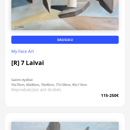
DAUGIAU
My Face Art
[R] 7 Laivai
Galimi dydžiai:
55x70cm, 60x80cm, 70x90cm, 77x100cm, 85x110cm
Reprodukcijos ant drobės
115-250€