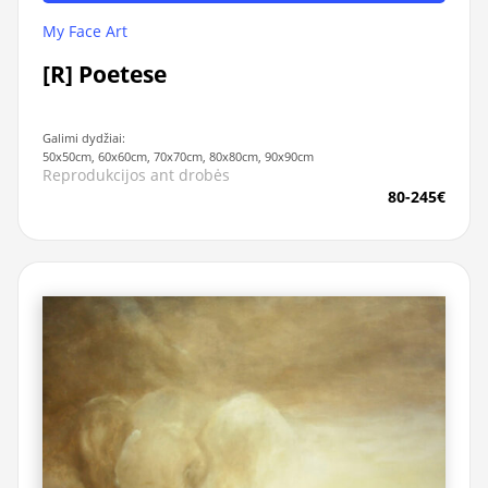
My Face Art
[R] Poetese
Galimi dydžiai:
50x50cm, 60x60cm, 70x70cm, 80x80cm, 90x90cm
Reprodukcijos ant drobės
80-245€