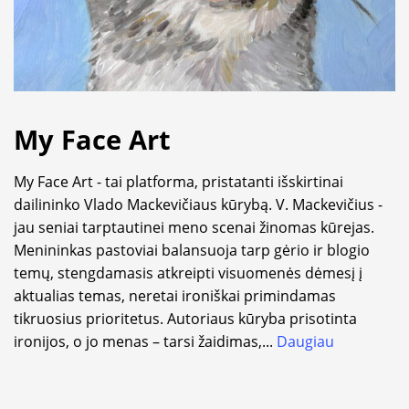
My Face Art
My Face Art - tai platforma, pristatanti išskirtinai
dailininko Vlado Mackevičiaus kūrybą. V. Mackevičius -
jau seniai tarptautinei meno scenai žinomas kūrejas.
Menininkas pastoviai balansuoja tarp gėrio ir blogio
temų, stengdamasis atkreipti visuomenės dėmesį į
aktualias temas, neretai ironiškai primindamas
tikruosius prioritetus. Autoriaus kūryba prisotinta
ironijos, o jo menas – tarsi žaidimas,
...
Daugiau