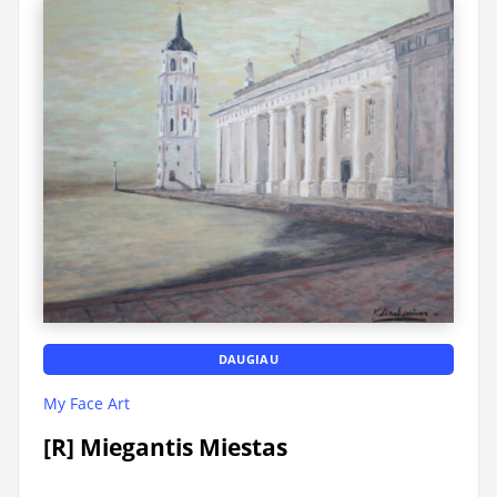
DAUGIAU
My Face Art
[R] Miegantis Miestas