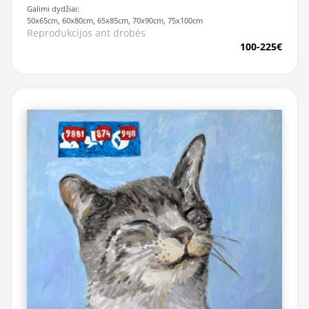
Galimi dydžiai:
50x65cm, 60x80cm, 65x85cm, 70x90cm, 75x100cm
Reprodukcijos ant drobės
100-225€