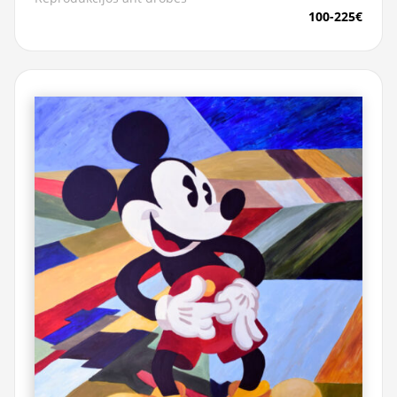
100-225€