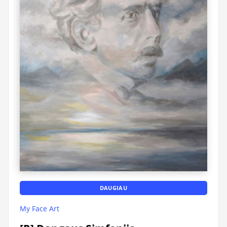
DAUGIAU
My Face Art