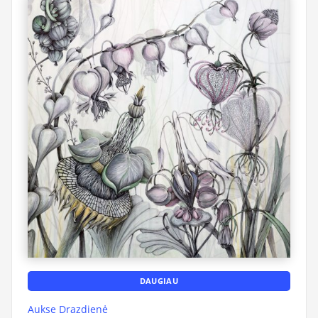
DAUGIAU
Aukse Drazdienė