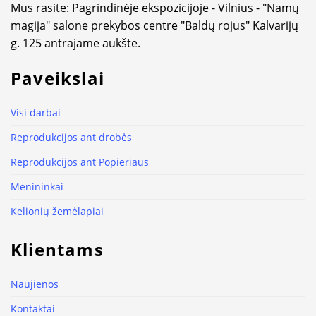
Mus rasite: Pagrindinėje ekspozicijoje - Vilnius - "Namų
magija" salone prekybos centre "Baldų rojus" Kalvarijų
g. 125 antrajame aukšte.
Paveikslai
Visi darbai
Reprodukcijos ant drobės
Reprodukcijos ant Popieriaus
Menininkai
Kelionių žemėlapiai
Klientams
Naujienos
Kontaktai