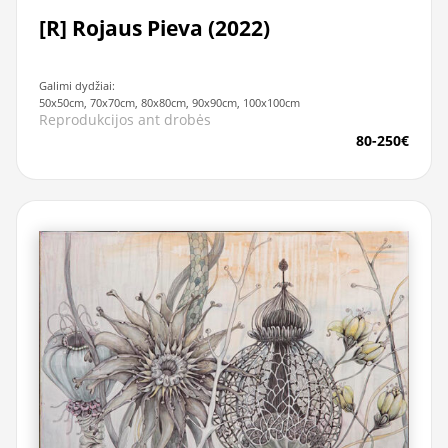
[R] Rojaus Pieva (2022)
Galimi dydžiai:
50x50cm, 70x70cm, 80x80cm, 90x90cm, 100x100cm
Reprodukcijos ant drobės
80-250€