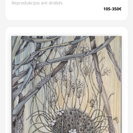
Reprodukcijos ant drobės
105-350€