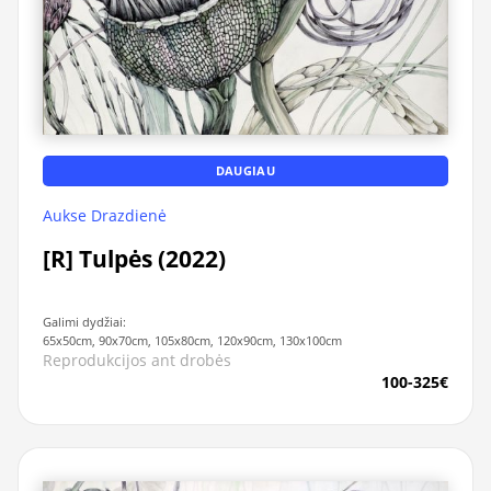
DAUGIAU
Aukse Drazdienė
[R] Tulpės (2022)
Galimi dydžiai:
65x50cm, 90x70cm, 105x80cm, 120x90cm, 130x100cm
Reprodukcijos ant drobės
100-325€