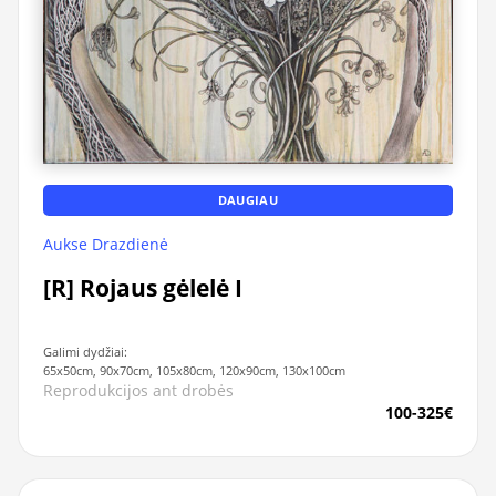
DAUGIAU
Aukse Drazdienė
[R] Rojaus gėlelė I
Galimi dydžiai:
65x50cm, 90x70cm, 105x80cm, 120x90cm, 130x100cm
Reprodukcijos ant drobės
100-325€