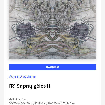
DAUGIAU
Aukse Drazdienė
[R] Sapnų gėlės II
Galimi dydžiai:
50x70cm, 70x100cm, 80x110cm, 90x125cm, 100x140cm