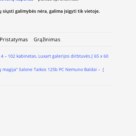
 siųsti galimybės nėra, galima įsigyti tik vietoje.
Pristatymas
Grąžinimas
 4 – 102 kabinetas, Luxart galerijos dirbtuvės.
[ 65 x 60
 magija“ Salone Taikos 125b PC Nemuno Baldai
– [