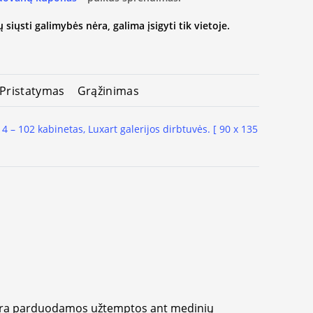
 siųsti galimybės nėra, galima įsigyti tik vietoje.
Pristatymas
Grąžinimas
 4 – 102 kabinetas, Luxart galerijos dirbtuvės. [ 90 x 135
yra parduodamos užtemptos ant medinių