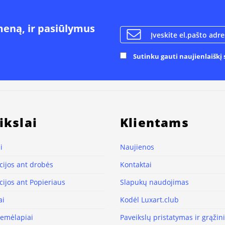
meną, ir pasiūlymus
Sutinku gauti naujienlaiškį s
ikslai
Klientams
i
Naujienos
ijos ant drobės
Kontaktai
ijos ant Popieriaus
Slapukų naudojimas
ai
Kodėl Luxart.club
žemėlapiai
Paveikslų pristatymas ir grąži