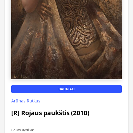
DAUGIAU
Arūnas Rutkus
[R] Rojaus paukštis (2010)
Galimi dydžiai: