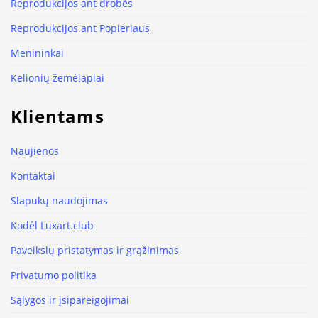
Reprodukcijos ant drobės
Reprodukcijos ant Popieriaus
Menininkai
Kelionių žemėlapiai
Klientams
Naujienos
Kontaktai
Slapukų naudojimas
Kodėl Luxart.club
Paveikslų pristatymas ir grąžinimas
Privatumo politika
Sąlygos ir įsipareigojimai