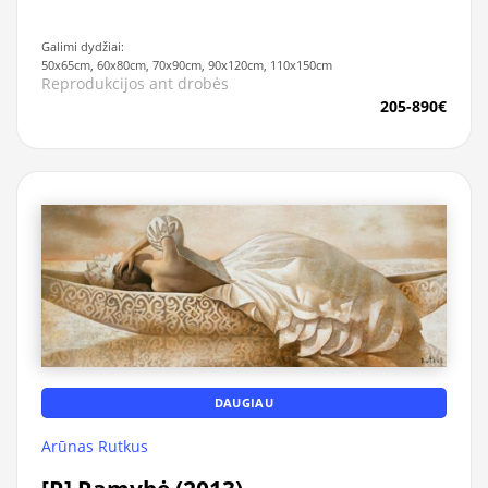
Galimi dydžiai:
50x65cm, 60x80cm, 70x90cm, 90x120cm, 110x150cm
Reprodukcijos ant drobės
205-890€
DAUGIAU
Arūnas Rutkus