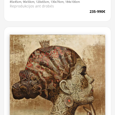
85x45cm, 90x50cm, 120x65cm, 130x70cm, 184x100cm
Reprodukcijos ant drobės
235-990€