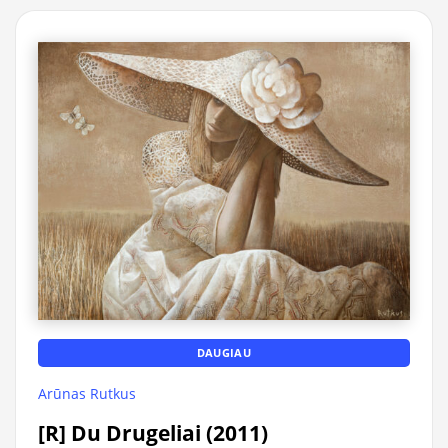
DAUGIAU
Arūnas Rutkus
[R] Du Drugeliai (2011)