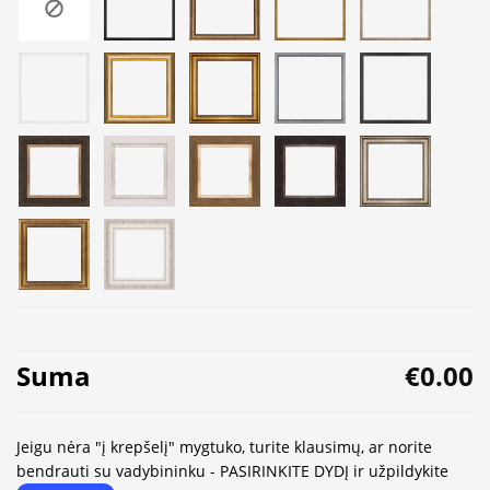
Suma
€0.00
Jeigu nėra "į krepšelį" mygtuko, turite klausimų, ar norite
bendrauti su vadybininku - PASIRINKITE DYDĮ ir užpildykite