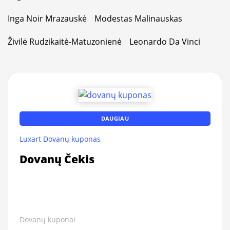
Inga Noir Mrazauskė
Modestas Malinauskas
Živilė Rudzikaitė-Matuzonienė
Leonardo Da Vinci
DAUGIAU
Luxart Dovanų kuponas
Dovanų Čekis
Dovanų kuponai