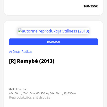
160-355€
DAUGIAU
Arūnas Rutkus
[R] Ramybė (2013)
Galimi dydžiai:
40x100cm, 45x115cm, 60x150cm, 70x180cm, 90x230cm
Reprodukcijos ant drobės