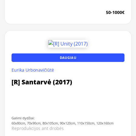
50-1000€
DAUGIAU
Eurika Urbonavičiūtė
[R] Santarvė (2017)
Galimi dydžiai:
60x80cm, 70x90cm, 80x105cm, 90x120cm, 110x150cm, 120x160cm
Reprodukcijos ant drobės