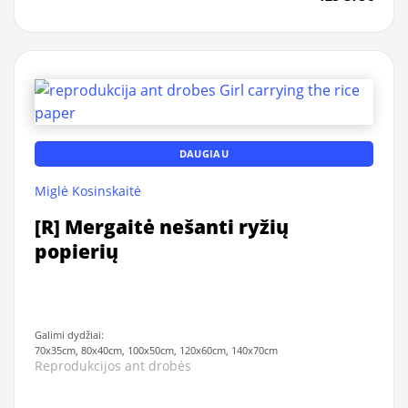
DAUGIAU
Miglė Kosinskaitė
[R] Mergaitė nešanti ryžių
popierių
Galimi dydžiai:
70x35cm, 80x40cm, 100x50cm, 120x60cm, 140x70cm
Reprodukcijos ant drobės