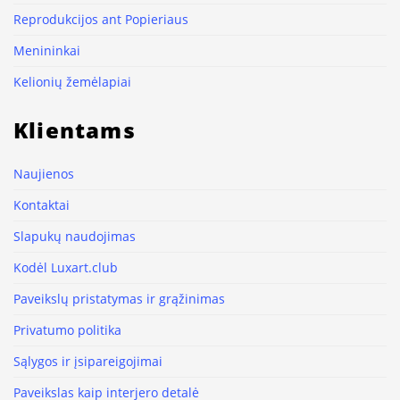
Reprodukcijos ant Popieriaus
Menininkai
Kelionių žemėlapiai
Klientams
Naujienos
Kontaktai
Slapukų naudojimas
Kodėl Luxart.club
Paveikslų pristatymas ir grąžinimas
Privatumo politika
Sąlygos ir įsipareigojimai
Paveikslas kaip interjero detalė