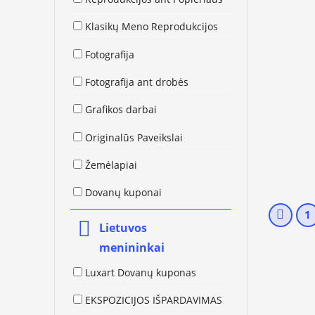
Klasikų Meno Reprodukcijos
Fotografija
Fotografija ant drobės
Grafikos darbai
Originalūs Paveikslai
Žemėlapiai
Dovanų kuponai
1
Lietuvos
menininkai
Luxart Dovanų kuponas
EKSPOZICIJOS IŠPARDAVIMAS