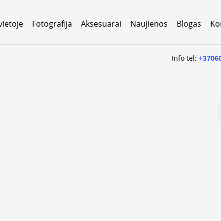
vietoje
Fotografija
Aksesuarai
Naujienos
Blogas
Ko
Info tel:
+3706