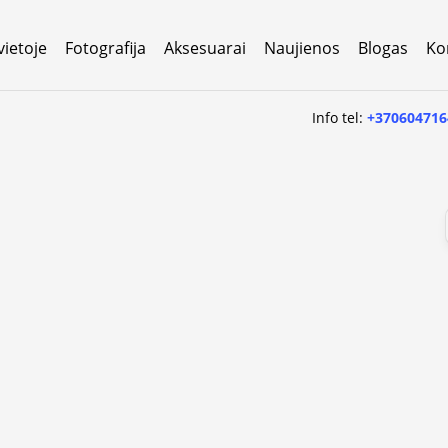
vietoje
Fotografija
Aksesuarai
Naujienos
Blogas
Ko
Info tel:
+370604716