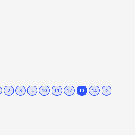
2
3
…
10
11
12
13
14