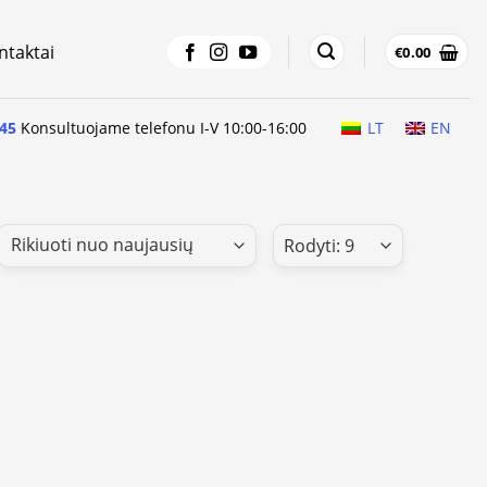
ntaktai
€
0.00
45
Konsultuojame telefonu I-V 10:00-16:00
LT
EN