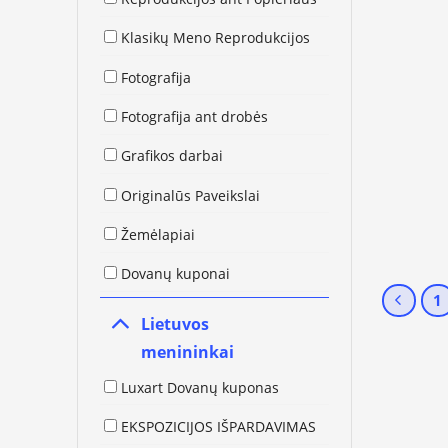
Klasikų Meno Reprodukcijos
Fotografija
Fotografija ant drobės
Grafikos darbai
Originalūs Paveikslai
Žemėlapiai
Dovanų kuponai
1
Lietuvos
menininkai
Luxart Dovanų kuponas
EKSPOZICIJOS IŠPARDAVIMAS