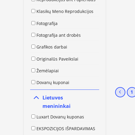
Klasikų Meno Reprodukcijos
Fotografija
Fotografija ant drobės
Grafikos darbai
Originalūs Paveikslai
Žemėlapiai
Dovanų kuponai
1
Lietuvos
menininkai
Luxart Dovanų kuponas
EKSPOZICIJOS IŠPARDAVIMAS