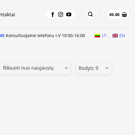
ntaktai
€
0.00
45
Konsultuojame telefonu I-V 10:00-16:00
LT
EN