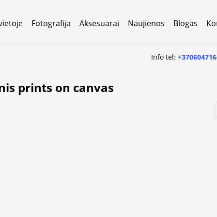
vietoje
Fotografija
Aksesuarai
Naujienos
Blogas
Ko
Info tel:
+370604716
nis prints on canvas