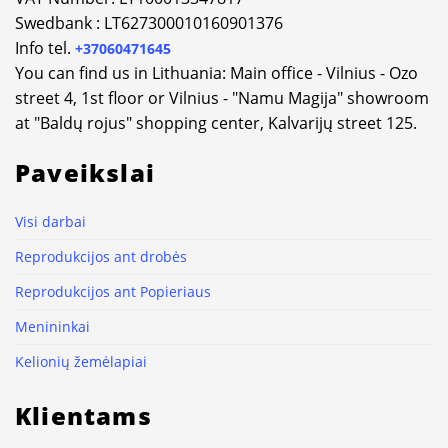
Swedbank : LT627300010160901376
Info tel.
+37060471645
You can find us in Lithuania: Main office - Vilnius - Ozo
street 4, 1st floor or Vilnius - "Namu Magija" showroom
at "Baldų rojus" shopping center, Kalvarijų street 125.
Paveikslai
Visi darbai
Reprodukcijos ant drobės
Reprodukcijos ant Popieriaus
Menininkai
Kelionių žemėlapiai
Klientams