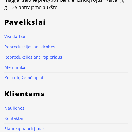
g. 125 antrajame aukšte.
Paveikslai
Visi darbai
Reprodukcijos ant drobės
Reprodukcijos ant Popieriaus
Menininkai
Kelionių žemėlapiai
Klientams
Naujienos
Kontaktai
Slapukų naudojimas