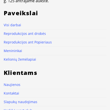
g. 125 antrajame aukšte.
Paveikslai
Visi darbai
Reprodukcijos ant drobės
Reprodukcijos ant Popieriaus
Menininkai
Kelionių žemėlapiai
Klientams
Naujienos
Kontaktai
Slapukų naudojimas