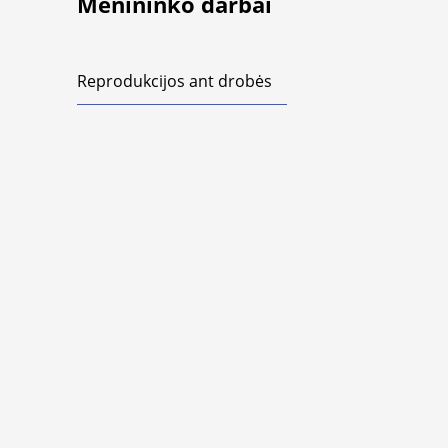
Menininko darbai
Reprodukcijos ant drobės