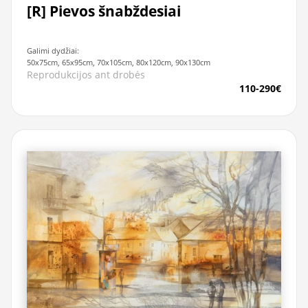
[R] Pievos šnabždesiai
Galimi dydžiai:
50x75cm, 65x95cm, 70x105cm, 80x120cm, 90x130cm
Reprodukcijos ant drobės
110-290€