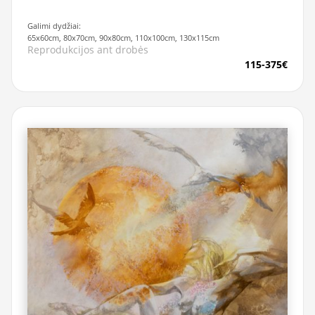
Galimi dydžiai:
65x60cm, 80x70cm, 90x80cm, 110x100cm, 130x115cm
Reprodukcijos ant drobės
115-375€