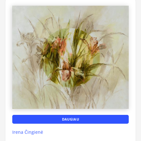
DAUGIAU
Irena Čingienė