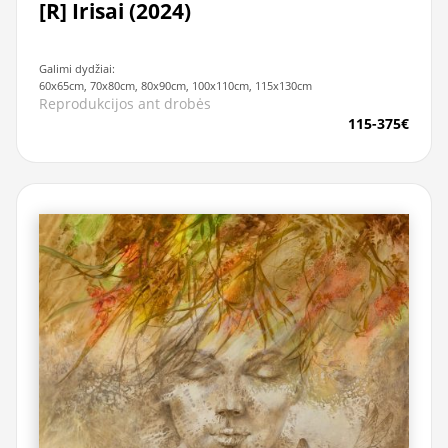
[R] Irisai (2024)
Galimi dydžiai:
60x65cm, 70x80cm, 80x90cm, 100x110cm, 115x130cm
Reprodukcijos ant drobės
115-375€