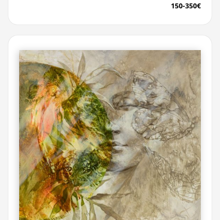
150-350€