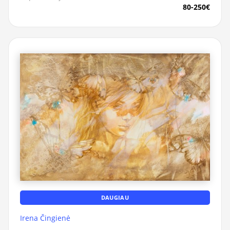
80-250€
DAUGIAU
Irena Čingienė