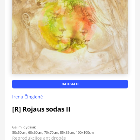
DAUGIAU
Irena Čingienė
[R] Rojaus sodas II
Galimi dydžiai:
50x50cm, 60x60cm, 70x70cm, 85x85cm, 100x100cm
Reprodukcijos ant drobės