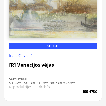
DAUGIAU
Irena Čingienė
[R] Venecijos vėjas
Galimi dydžiai:
50x105cm, 55x115cm, 70x150cm, 80x170cm, 95x200cm
Reprodukcijos ant drobės
155-475€