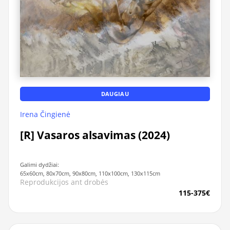
DAUGIAU
Irena Čingienė
[R] Vasaros alsavimas (2024)
Galimi dydžiai:
65x60cm, 80x70cm, 90x80cm, 110x100cm, 130x115cm
Reprodukcijos ant drobės
115-375€