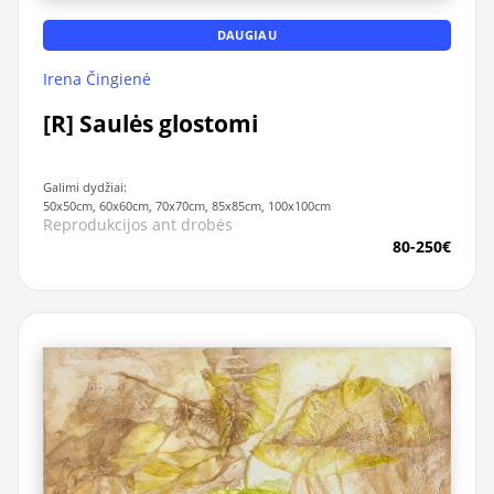
DAUGIAU
Irena Čingienė
[R] Saulės glostomi
Galimi dydžiai:
50x50cm, 60x60cm, 70x70cm, 85x85cm, 100x100cm
Reprodukcijos ant drobės
80-250€