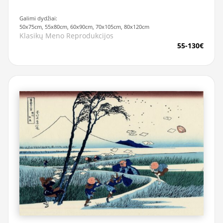
Galimi dydžiai:
50x75cm, 55x80cm, 60x90cm, 70x105cm, 80x120cm
Klasikų Meno Reprodukcijos
55-130€