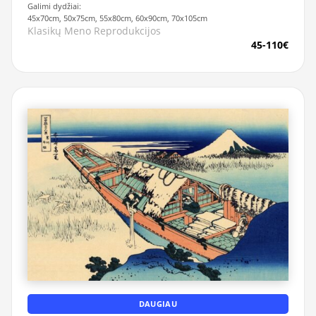
Galimi dydžiai:
45x70cm, 50x75cm, 55x80cm, 60x90cm, 70x105cm
Klasikų Meno Reprodukcijos
45-110€
DAUGIAU