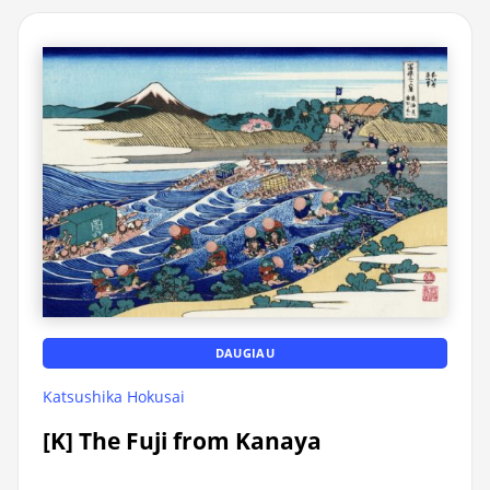
DAUGIAU
Katsushika Hokusai
[K] The Fuji from Kanaya