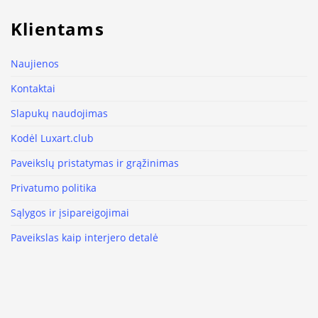
Klientams
Naujienos
Kontaktai
Slapukų naudojimas
Kodėl Luxart.club
Paveikslų pristatymas ir grąžinimas
Privatumo politika
Sąlygos ir įsipareigojimai
Paveikslas kaip interjero detalė
Sekite mus
Facebook