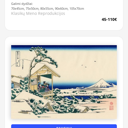
Galimi dydžiai:
70x45cm, 75x50cm, 80x55cm, 90x60cm, 105x70cm
Klasikų Meno Reprodukcijos
45-110€