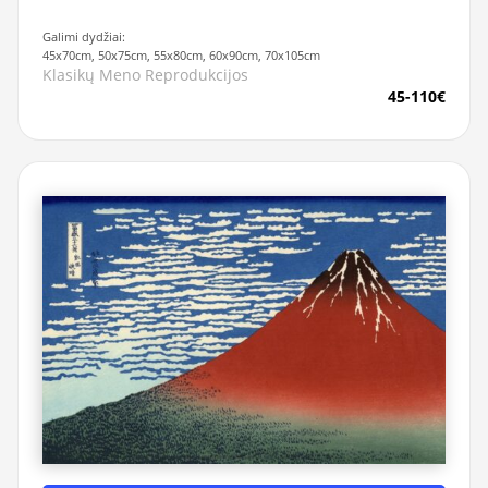
Galimi dydžiai:
45x70cm, 50x75cm, 55x80cm, 60x90cm, 70x105cm
Klasikų Meno Reprodukcijos
45-110€