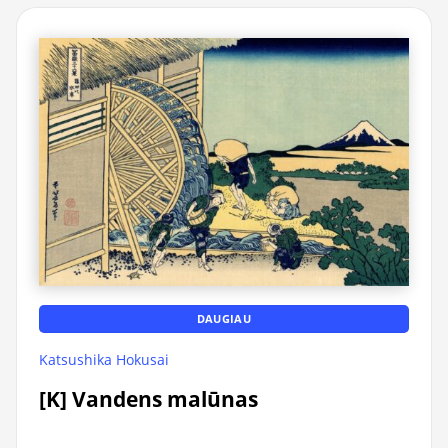
DAUGIAU
Katsushika Hokusai
[K] Vandens malūnas