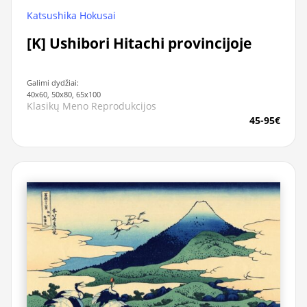
Katsushika Hokusai
[K] Ushibori Hitachi provincijoje
Galimi dydžiai:
40x60, 50x80, 65x100
Klasikų Meno Reprodukcijos
45-95€