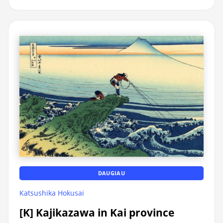
DAUGIAU
Katsushika Hokusai
[K] Kajikazawa in Kai province