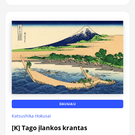
DAUGIAU
Katsushika Hokusai
[K] Tago įlankos krantas