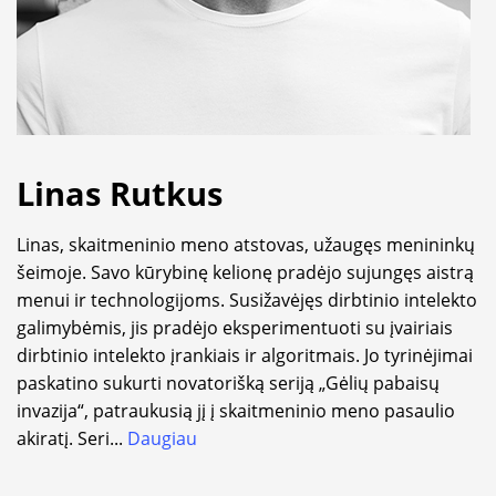
Linas Rutkus
Linas, skaitmeninio meno atstovas, užaugęs menininkų
šeimoje. Savo kūrybinę kelionę pradėjo sujungęs aistrą
menui ir technologijoms. Susižavėjęs dirbtinio intelekto
galimybėmis, jis pradėjo eksperimentuoti su įvairiais
dirbtinio intelekto įrankiais ir algoritmais. Jo tyrinėjimai
paskatino sukurti novatorišką seriją „Gėlių pabaisų
invazija“, patraukusią jį į skaitmeninio meno pasaulio
akiratį. Seri
...
Daugiau