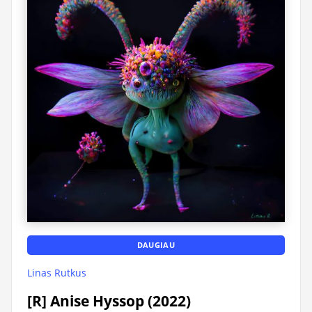
DAUGIAU
Linas Rutkus
[R] Anise Hyssop (2022)