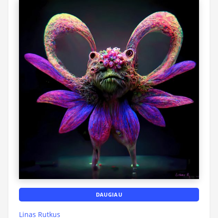
DAUGIAU
Linas Rutkus