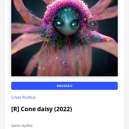
DAUGIAU
Linas Rutkus
[R] Cone daisy (2022)
Galimi dydžiai: