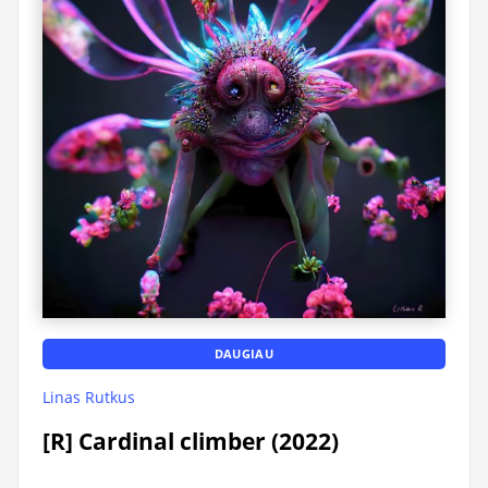
DAUGIAU
Linas Rutkus
[R] Cardinal climber (2022)