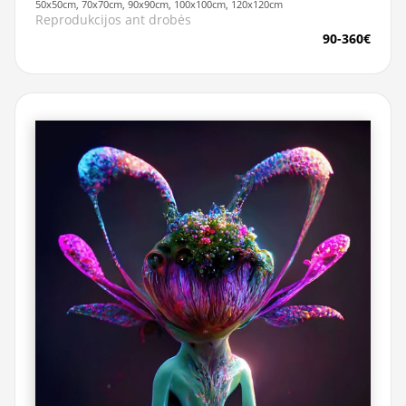
50x50cm, 70x70cm, 90x90cm, 100x100cm, 120x120cm
Reprodukcijos ant drobės
90-360€