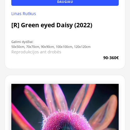
DAUGIAU
Linas Rutkus
[R] Green eyed Daisy (2022)
Galimi dydžiai:
50x50cm, 70x70cm, 90x90cm, 100x100cm, 120x120cm
Reprodukcijos ant drobės
90-360€