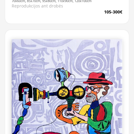
70x60cm, 85x70cm, 95x80cm, 110x90cm, 120x100cm
Reprodukcijos ant drobės
105-300€