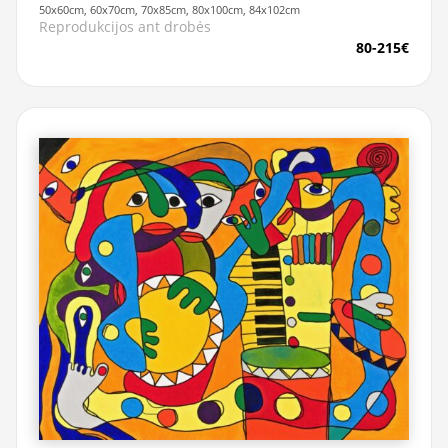
50x60cm, 60x70cm, 70x85cm, 80x100cm, 84x102cm
Reprodukcijos ant drobės
80-215€