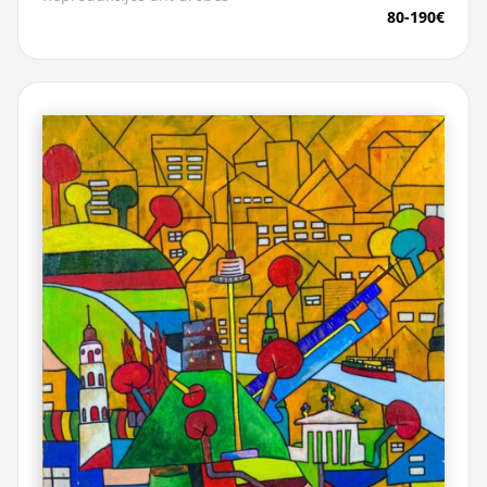
80-190€