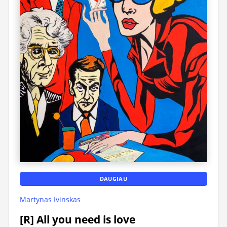
DAUGIAU
Martynas Ivinskas
[R] All you need is love