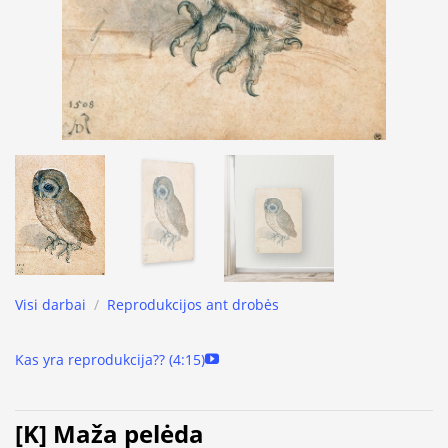
Visi darbai
/
Reprodukcijos ant drobės
Kas yra reprodukcija?? (4:15)
[K] Maža pelėda