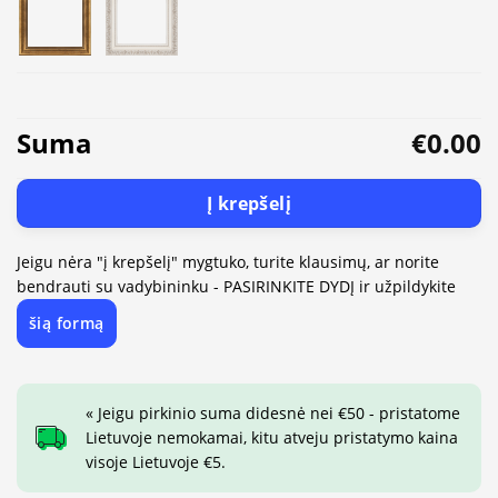
Suma
€0.00
Į krepšelį
Jeigu nėra "į krepšelį" mygtuko, turite klausimų, ar norite
bendrauti su vadybininku - PASIRINKITE DYDĮ ir užpildykite
šią formą
« Jeigu pirkinio suma didesnė nei €50 - pristatome
Lietuvoje nemokamai, kitu atveju pristatymo kaina
visoje Lietuvoje €5.