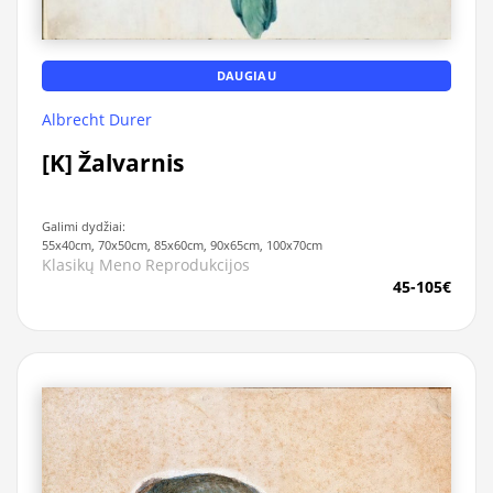
DAUGIAU
Albrecht Durer
[K] Žalvarnis
Galimi dydžiai:
55x40cm, 70x50cm, 85x60cm, 90x65cm, 100x70cm
Klasikų Meno Reprodukcijos
45-105€