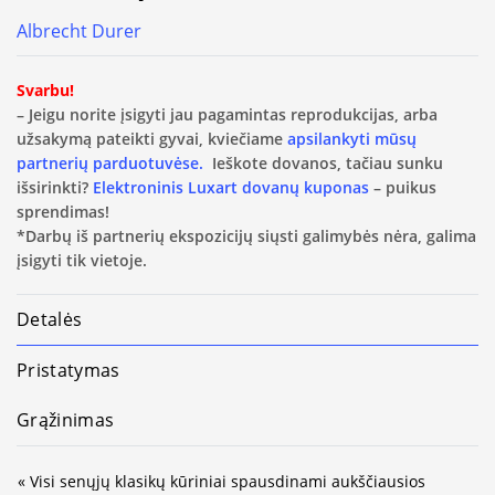
Albrecht Durer
Svarbu!
– Jeigu norite įsigyti jau pagamintas reprodukcijas, arba
užsakymą pateikti gyvai, kviečiame
apsilankyti mūsų
partnerių parduotuvėse.
Ieškote dovanos, tačiau sunku
išsirinkti?
Elektroninis Luxart dovanų kuponas
– puikus
sprendimas!
*Darbų iš partnerių ekspozicijų siųsti galimybės nėra, galima
įsigyti tik vietoje.
Detalės
Pristatymas
Grąžinimas
« Visi senųjų klasikų kūriniai spausdinami aukščiausios