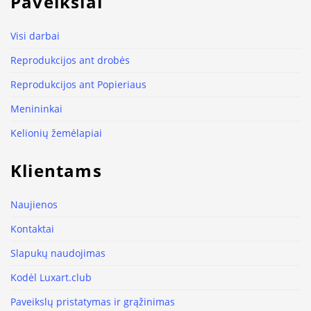
Paveikslai
Visi darbai
Reprodukcijos ant drobės
Reprodukcijos ant Popieriaus
Menininkai
Kelionių žemėlapiai
Klientams
Naujienos
Kontaktai
Slapukų naudojimas
Kodėl Luxart.club
Paveikslų pristatymas ir grąžinimas