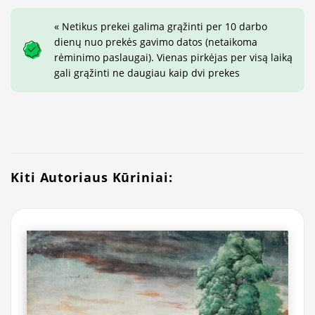
« Netikus prekei galima grąžinti per 10 darbo
dienų nuo prekės gavimo datos (netaikoma
rėminimo paslaugai). Vienas pirkėjas per visą laiką
gali grąžinti ne daugiau kaip dvi prekes
Kiti Autoriaus Kūriniai: