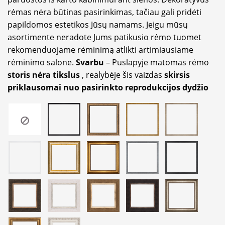
rėmas nėra būtinas pasirinkimas, tačiau gali pridėti
papildomos estetikos Jūsų namams. Jeigu mūsų
asortimente neradote Jums patikusio rėmo tuomet
rekomenduojame rėminimą atlikti artimiausiame
rėminimo salone.
Svarbu
– Puslapyje matomas rėmo
storis nėra tikslus
, realybėje šis vaizdas
skirsis
priklausomai nuo pasirinkto reprodukcijos dydžio