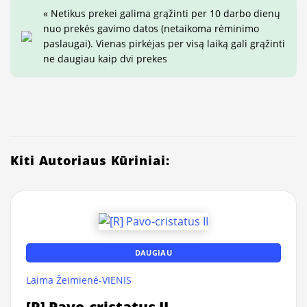
« Netikus prekei galima grąžinti per 10 darbo dienų
nuo prekės gavimo datos (netaikoma rėminimo
paslaugai). Vienas pirkėjas per visą laiką gali grąžinti
ne daugiau kaip dvi prekes
Kiti Autoriaus Kūriniai:
DAUGIAU
Laima Žeimienė-VIENIS