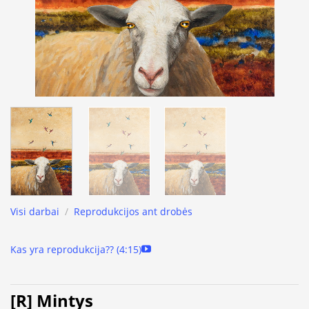
Visi darbai
/
Reprodukcijos ant drobės
Kas yra reprodukcija?? (4:15)
[R] Mintys