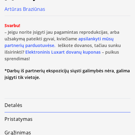
Artūras Braziūnas
Svarbu!
– Jeigu norite įsigyti jau pagamintas reprodukcijas, arba
užsakymą pateikti gyvai, kviečiame
apsilankyti mūsų
partnerių parduotuvėse.
Ieškote dovanos, tačiau sunku
išsirinkti?
Elektroninis Luxart dovanų kuponas
– puikus
sprendimas!
*Darbų iš partnerių ekspozicijų siųsti galimybės nėra, galima
įsigyti tik vietoje.
Detalės
Pristatymas
Grąžinimas