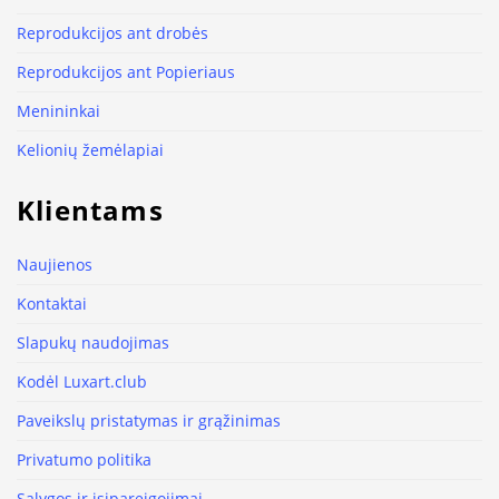
Reprodukcijos ant drobės
Reprodukcijos ant Popieriaus
Menininkai
Kelionių žemėlapiai
Klientams
Naujienos
Kontaktai
Slapukų naudojimas
Kodėl Luxart.club
Paveikslų pristatymas ir grąžinimas
Privatumo politika
Sąlygos ir įsipareigojimai