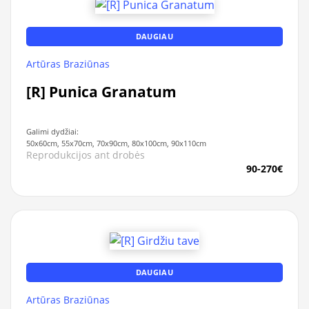
DAUGIAU
Artūras Braziūnas
[R] Punica Granatum
Galimi dydžiai:
50x60cm, 55x70cm, 70x90cm, 80x100cm, 90x110cm
Reprodukcijos ant drobės
90-270€
DAUGIAU
Artūras Braziūnas