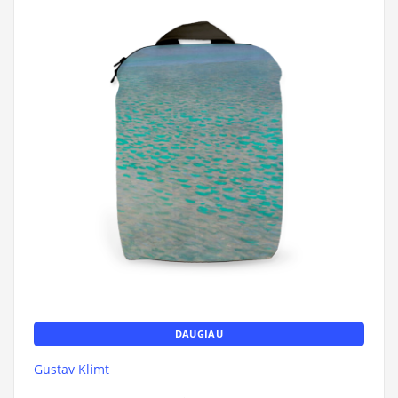
DAUGIAU
Gustav Klimt