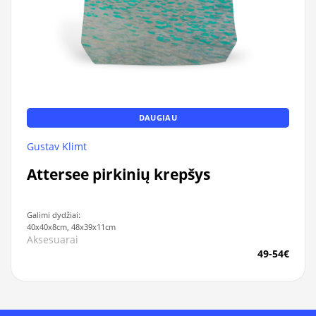
DAUGIAU
Gustav Klimt
Attersee pirkinių krepšys
Galimi dydžiai:
40x40x8cm, 48x39x11cm
Aksesuarai
49-54€