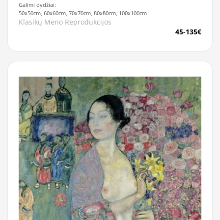
Galimi dydžiai:
50x50cm, 60x60cm, 70x70cm, 80x80cm, 100x100cm
Klasikų Meno Reprodukcijos
45-135€