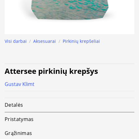
Visi darbai
/
Aksesuarai
/
Pirkinių krepšeliai
Attersee pirkinių krepšys
Gustav Klimt
Detalės
Pristatymas
Grąžinimas