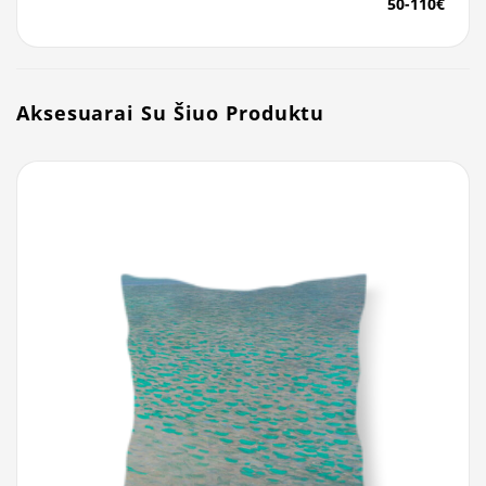
50-110€
Aksesuarai Su Šiuo Produktu