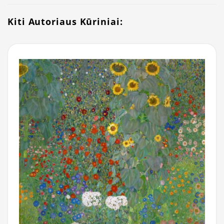
Kiti Autoriaus Kūriniai: