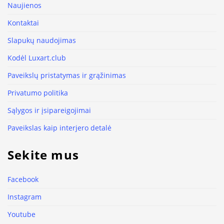
Naujienos
Kontaktai
Slapukų naudojimas
Kodėl Luxart.club
Paveikslų pristatymas ir grąžinimas
Privatumo politika
Sąlygos ir įsipareigojimai
Paveikslas kaip interjero detalė
Sekite mus
Facebook
Instagram
Youtube