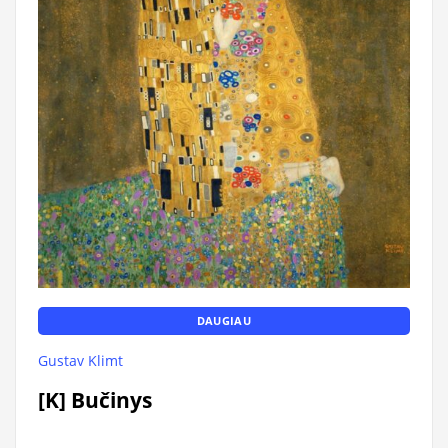
DAUGIAU
Gustav Klimt
[K] Bučinys