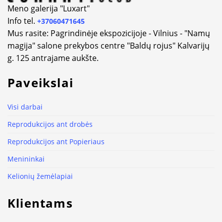
Meno galerija "Luxart"
Info tel.
+37060471645
Mus rasite: Pagrindinėje ekspozicijoje - Vilnius - "Namų
magija" salone prekybos centre "Baldų rojus" Kalvarijų
g. 125 antrajame aukšte.
Paveikslai
Visi darbai
Reprodukcijos ant drobės
Reprodukcijos ant Popieriaus
Menininkai
Kelionių žemėlapiai
Klientams