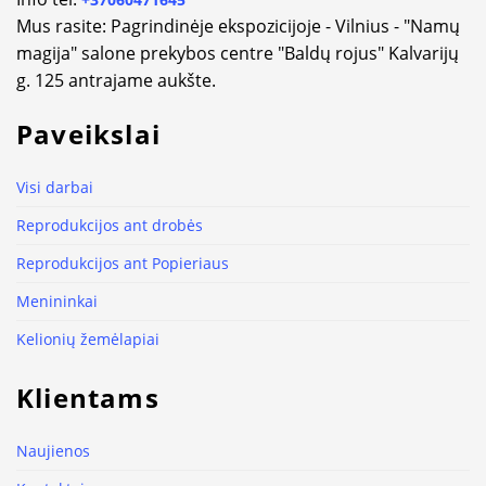
Mus rasite: Pagrindinėje ekspozicijoje - Vilnius - "Namų
magija" salone prekybos centre "Baldų rojus" Kalvarijų
g. 125 antrajame aukšte.
Paveikslai
Visi darbai
Reprodukcijos ant drobės
Reprodukcijos ant Popieriaus
Menininkai
Kelionių žemėlapiai
Klientams
Naujienos