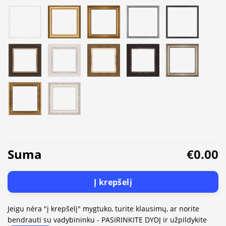
Suma
€0.00
Į krepšelį
Jeigu nėra "į krepšelį" mygtuko, turite klausimų, ar norite
bendrauti su vadybininku - PASIRINKITE DYDĮ ir užpildykite