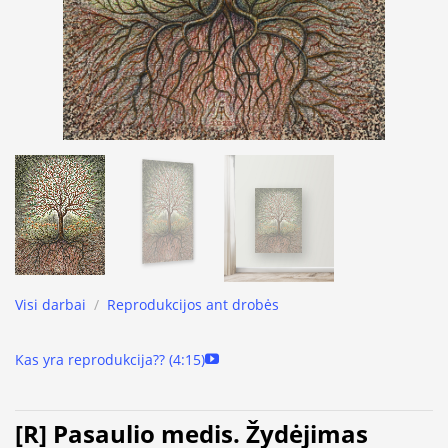
Visi darbai
/
Reprodukcijos ant drobės
Kas yra reprodukcija?? (4:15)
[R] Pasaulio medis. Žydėjimas