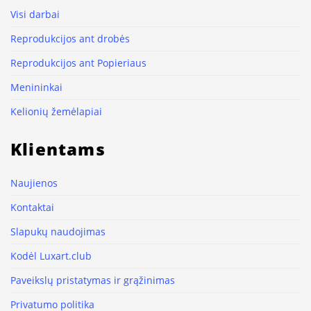
Visi darbai
Reprodukcijos ant drobės
Reprodukcijos ant Popieriaus
Menininkai
Kelionių žemėlapiai
Klientams
Naujienos
Kontaktai
Slapukų naudojimas
Kodėl Luxart.club
Paveikslų pristatymas ir grąžinimas
Privatumo politika