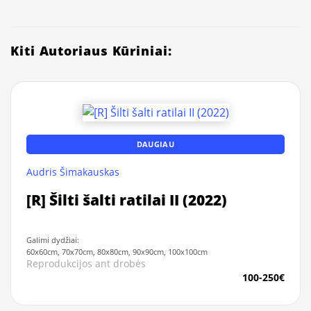
Kiti Autoriaus Kūriniai:
DAUGIAU
Audris Šimakauskas
[R] Šilti šalti ratilai II (2022)
Galimi dydžiai:
60x60cm, 70x70cm, 80x80cm, 90x90cm, 100x100cm
Reprodukcijos ant drobės
100-250€