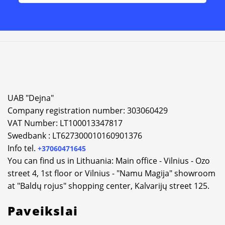
Alternative:
UAB "Dejna"
Company registration number: 303060429
VAT Number: LT100013347817
Swedbank : LT627300010160901376
Info tel.
+37060471645
You can find us in Lithuania: Main office - Vilnius - Ozo
street 4, 1st floor or Vilnius - "Namu Magija" showroom
at "Baldų rojus" shopping center, Kalvarijų street 125.
Paveikslai