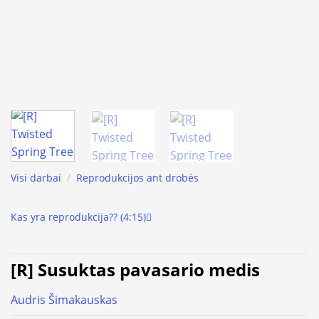
Visi darbai
/
Reprodukcijos ant drobės
Kas yra reprodukcija?? (4:15)
[R] Susuktas pavasario medis
Audris Šimakauskas