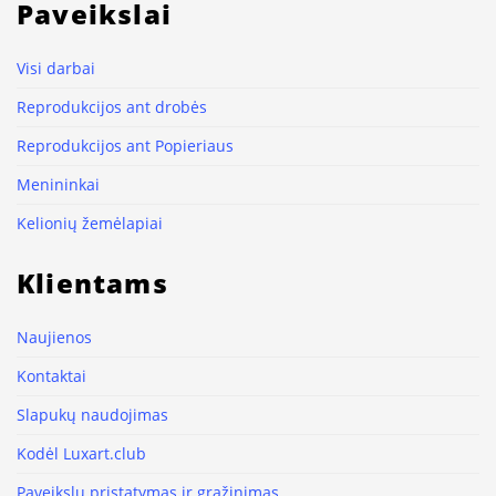
Paveikslai
Visi darbai
Reprodukcijos ant drobės
Reprodukcijos ant Popieriaus
Menininkai
Kelionių žemėlapiai
Klientams
Naujienos
Kontaktai
Slapukų naudojimas
Kodėl Luxart.club
Paveikslų pristatymas ir grąžinimas