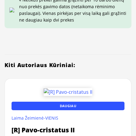
nuo prekės gavimo datos (netaikoma rėminimo
paslaugai). Vienas pirkėjas per visą laiką gali grąžinti
ne daugiau kaip dvi prekes
Kiti Autoriaus Kūriniai:
DAUGIAU
Laima Žeimienė-VIENIS
[R] Pavo-cristatus II