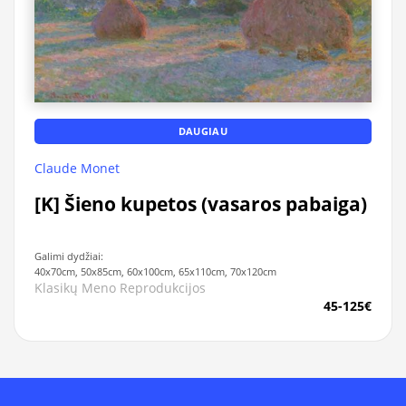
DAUGIAU
Claude Monet
[K] Šieno kupetos (vasaros pabaiga)
Galimi dydžiai:
40x70cm, 50x85cm, 60x100cm, 65x110cm, 70x120cm
Klasikų Meno Reprodukcijos
45-125€