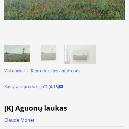
Visi darbai
/
Reprodukcijos ant drobės
Kas yra reprodukcija?? (4:15)
[K] Aguonų laukas
Claude Monet