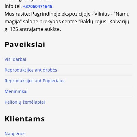
Info tel.
+37060471645
Mus rasite: Pagrindinėje ekspozicijoje - Vilnius - "Namų
magija" salone prekybos centre "Baldų rojus" Kalvarijų
g. 125 antrajame aukšte.
Paveikslai
Visi darbai
Reprodukcijos ant drobės
Reprodukcijos ant Popieriaus
Menininkai
Kelionių žemėlapiai
Klientams
Naujienos