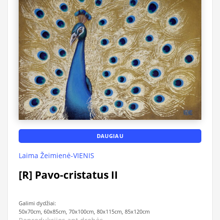
DAUGIAU
Laima Žeimienė-VIENIS
[R] Pavo-cristatus II
Galimi dydžiai:
50x70cm, 60x85cm, 70x100cm, 80x115cm, 85x120cm