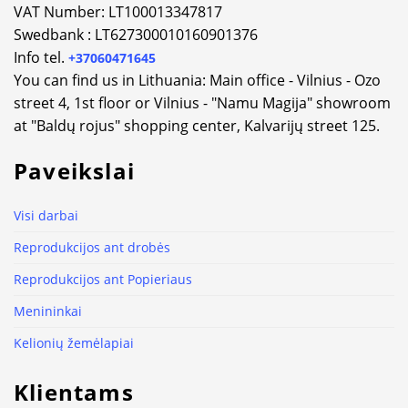
VAT Number: LT100013347817
Swedbank : LT627300010160901376
Info tel.
+37060471645
You can find us in Lithuania: Main office - Vilnius - Ozo
street 4, 1st floor or Vilnius - "Namu Magija" showroom
at "Baldų rojus" shopping center, Kalvarijų street 125.
Paveikslai
Visi darbai
Reprodukcijos ant drobės
Reprodukcijos ant Popieriaus
Menininkai
Kelionių žemėlapiai
Klientams