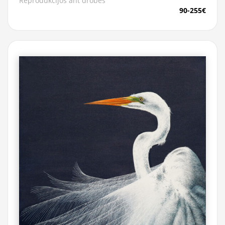
Reprodukcijos ant drobės
90-255€