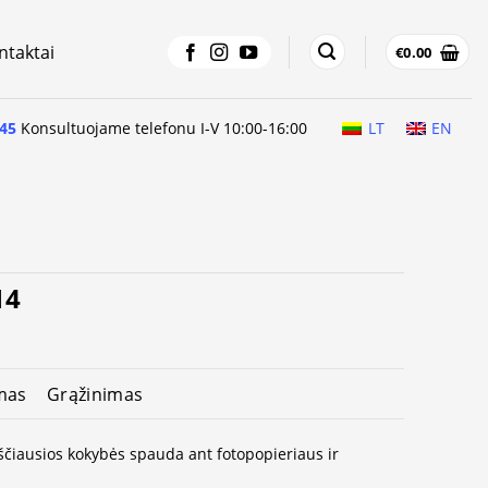
ntaktai
€
0.00
45
Konsultuojame telefonu I-V 10:00-16:00
LT
EN
14
mas
Grąžinimas
ukščiausios kokybės spauda ant fotopopieriaus ir