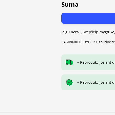
Suma
Jeigu nėra "į krepšelį" mygtuko
PASIRINKITE DYDĮ ir užpildykit
« Reprodukcijos ant 
« Reprodukcijos ant 