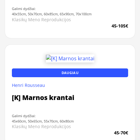
Galimi dydžiai:
40x55cm, 50x70cm, 60x85cm, 65x90cm, 70x100cm
Klasikų Meno Reprodukcijos
45-105€
DAUGIAU
Henri Rousseau
[K] Marnos krantai
Galimi dydžiai:
45x60cm, 50x65cm, 55x70cm, 60x80cm
Klasikų Meno Reprodukcijos
45-70€