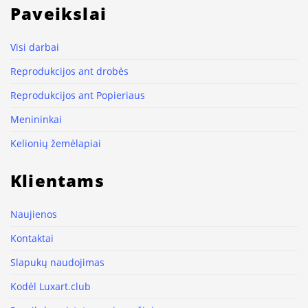
Paveikslai
Visi darbai
Reprodukcijos ant drobės
Reprodukcijos ant Popieriaus
Menininkai
Kelionių žemėlapiai
Klientams
Naujienos
Kontaktai
Slapukų naudojimas
Kodėl Luxart.club