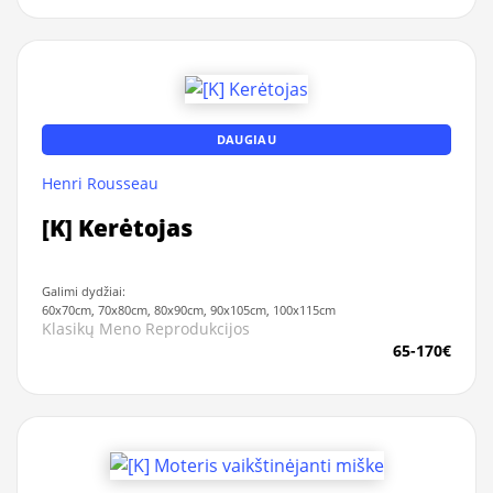
DAUGIAU
Henri Rousseau
[K] Kerėtojas
Galimi dydžiai:
60x70cm, 70x80cm, 80x90cm, 90x105cm, 100x115cm
Klasikų Meno Reprodukcijos
65-170€