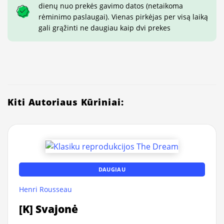
dienų nuo prekės gavimo datos (netaikoma
rėminimo paslaugai). Vienas pirkėjas per visą laiką
gali grąžinti ne daugiau kaip dvi prekes
Kiti Autoriaus Kūriniai:
DAUGIAU
Henri Rousseau
[K] Svajonė