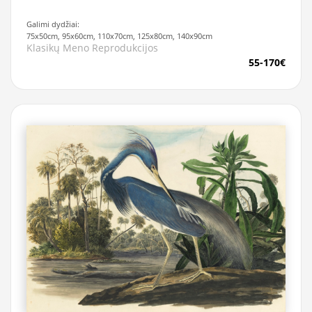
Galimi dydžiai:
75x50cm, 95x60cm, 110x70cm, 125x80cm, 140x90cm
Klasikų Meno Reprodukcijos
55-170€