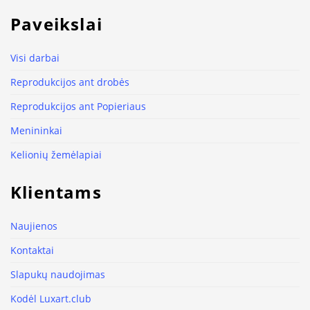
Paveikslai
Visi darbai
Reprodukcijos ant drobės
Reprodukcijos ant Popieriaus
Menininkai
Kelionių žemėlapiai
Klientams
Naujienos
Kontaktai
Slapukų naudojimas
Kodėl Luxart.club