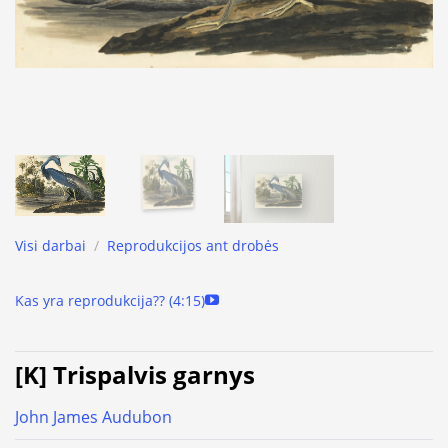
Visi darbai
/
Reprodukcijos ant drobės
Kas yra reprodukcija?? (4:15)
[K] Trispalvis garnys
John James Audubon