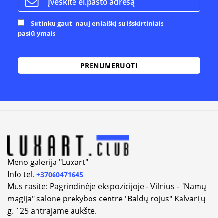
Sutinku gauti naujienlaiškį su išskirtiniais
pasiūlymais
Alternative:
Meno galerija "Luxart"
Info tel.
+37060471645
Mus rasite: Pagrindinėje ekspozicijoje - Vilnius - "Namų
magija" salone prekybos centre "Baldų rojus" Kalvarijų
g. 125 antrajame aukšte.