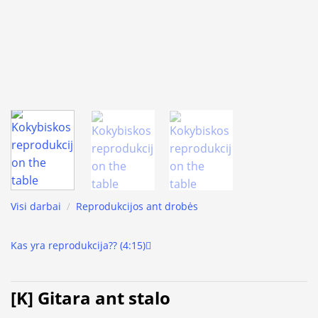
Visi darbai
/
Reprodukcijos ant drobės
Kas yra reprodukcija?? (4:15)
[K] Gitara ant stalo