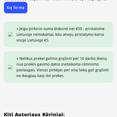
šią formą
« Jeigu pirkinio suma didesnė nei €50 - pristatome
Lietuvoje nemokamai, kitu atveju pristatymo kaina
visoje Lietuvoje €5.
« Netikus prekei galima grąžinti per 10 darbo dienų
nuo prekės gavimo datos (netaikoma rėminimo
paslaugai). Vienas pirkėjas per visą laiką gali grąžinti
ne daugiau kaip dvi prekes
Kiti Autoriaus Kūriniai: