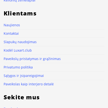
Kelionių žemėlapiai
Klientams
Naujienos
Kontaktai
Slapukų naudojimas
Kodėl Luxart.club
Paveikslų pristatymas ir grąžinimas
Privatumo politika
Sąlygos ir įsipareigojimai
Paveikslas kaip interjero detalė
Sekite mus