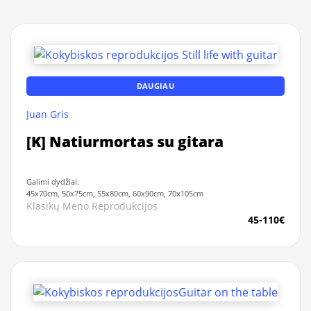
DAUGIAU
Juan Gris
[K] Natiurmortas su gitara
Galimi dydžiai:
45x70cm, 50x75cm, 55x80cm, 60x90cm, 70x105cm
Klasikų Meno Reprodukcijos
45-110€