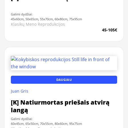
Galimi dydžiai:
45x60cm, 50x65cm, 55x70cm, 60x80cm, 75x95cm
Klasikų Meno Reprodukcijos
45-105€
DAUGIAU
Juan Gris
[K] Natiurmortas priešais atvirą
langą
Galimi dydžiai:
60x45cm, 65x50cm, 70x55cm, 80x60cm, 95x75cm