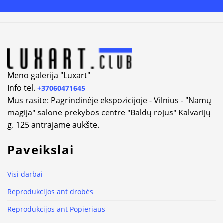
Meno galerija "Luxart"
Info tel.
+37060471645
Mus rasite: Pagrindinėje ekspozicijoje - Vilnius - "Namų
magija" salone prekybos centre "Baldų rojus" Kalvarijų
g. 125 antrajame aukšte.
Paveikslai
Visi darbai
Reprodukcijos ant drobės
Reprodukcijos ant Popieriaus