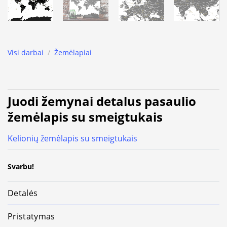
Visi darbai
/
Žemėlapiai
Juodi žemynai detalus pasaulio
žemėlapis su smeigtukais
Kelionių žemėlapis su smeigtukais
Svarbu!
Detalės
Pristatymas