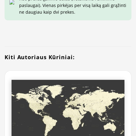
paslaugai). Vienas pirkėjas per visą laiką gali grąžinti
ne daugiau kaip dvi prekes.
Kiti Autoriaus Kūriniai: