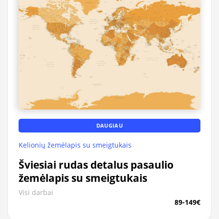
DAUGIAU
Kelionių žemėlapis su smeigtukais
Šviesiai rudas detalus pasaulio
žemėlapis su smeigtukais
Visi darbai
89-149€