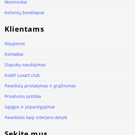
Menininkai
Kelionių žemėlapiai
Klientams
Naujienos
Kontaktai
Slapukų naudojimas
Kodėl Luxart.club
Paveikslų pristatymas ir grąžinimas
Privatumo politika
Sąlygos ir įsipareigojimai
Paveikslas kaip interjero detalė
Sekite mus