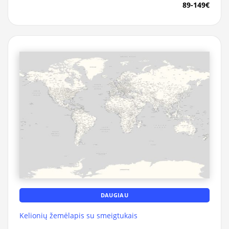
89-149€
DAUGIAU
Kelionių žemėlapis su smeigtukais