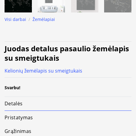
Visi darbai
/
Žemėlapiai
Juodas detalus pasaulio žemėlapis
su smeigtukais
Kelionių žemėlapis su smeigtukais
Svarbu!
Detalės
Pristatymas
Grąžinimas