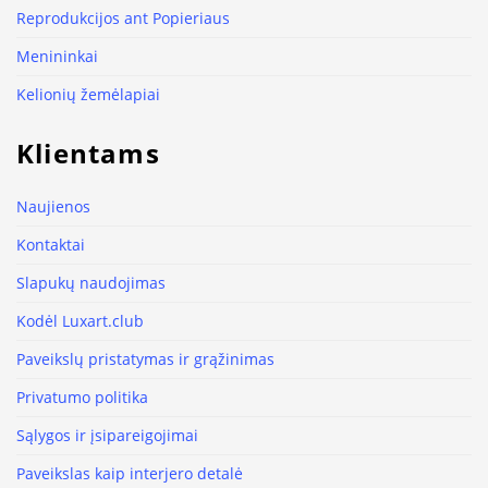
Reprodukcijos ant Popieriaus
Menininkai
Kelionių žemėlapiai
Klientams
Naujienos
Kontaktai
Slapukų naudojimas
Kodėl Luxart.club
Paveikslų pristatymas ir grąžinimas
Privatumo politika
Sąlygos ir įsipareigojimai
Paveikslas kaip interjero detalė