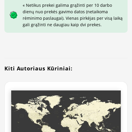
« Netikus prekei galima grąžinti per 10 darbo
dienų nuo prekės gavimo datos (netaikoma
rėminimo paslaugai). Vienas pirkėjas per visą laiką
gali grąžinti ne daugiau kaip dvi prekes.
Kiti Autoriaus Kūriniai: