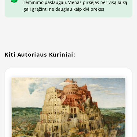
rėminimo paslaugai). Vienas pirkėjas per visą laiką
gali grąžinti ne daugiau kaip dvi prekes
Kiti Autoriaus Kūriniai: