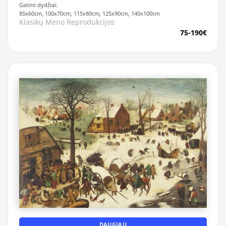
Galimi dydžiai:
85x60cm, 100x70cm, 115x80cm, 125x90cm, 140x100cm
Klasikų Meno Reprodukcijos
75-190€
DAUGIAU