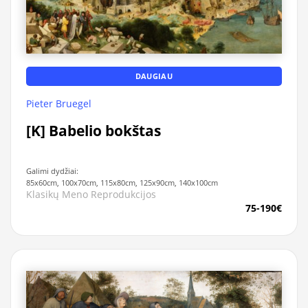
DAUGIAU
Pieter Bruegel
[K] Babelio bokštas
Galimi dydžiai:
85x60cm, 100x70cm, 115x80cm, 125x90cm, 140x100cm
Klasikų Meno Reprodukcijos
75-190€