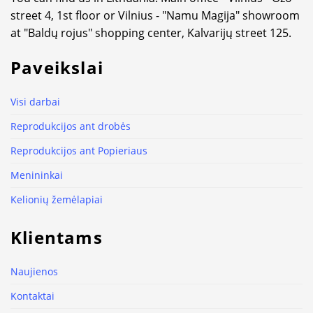
street 4, 1st floor or Vilnius - "Namu Magija" showroom
at "Baldų rojus" shopping center, Kalvarijų street 125.
Paveikslai
Visi darbai
Reprodukcijos ant drobės
Reprodukcijos ant Popieriaus
Menininkai
Kelionių žemėlapiai
Klientams
Naujienos
Kontaktai