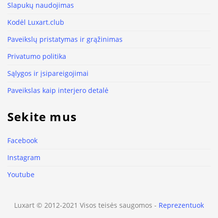
Slapukų naudojimas
Kodėl Luxart.club
Paveikslų pristatymas ir grąžinimas
Privatumo politika
Sąlygos ir įsipareigojimai
Paveikslas kaip interjero detalė
Sekite mus
Facebook
Instagram
Youtube
Luxart © 2012-2021 Visos teisės saugomos -
Reprezentuok