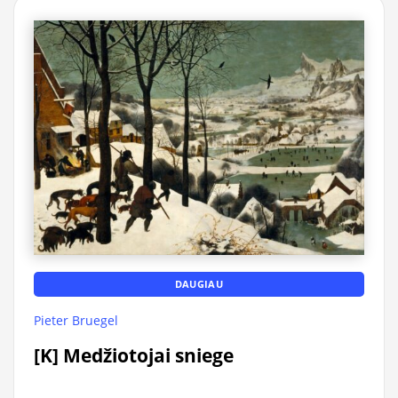
DAUGIAU
Pieter Bruegel
[K] Medžiotojai sniege