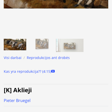
Visi darbai
/
Reprodukcijos ant drobės
Kas yra reprodukcija?? (4:15)
[K] Aklieji
Pieter Bruegel