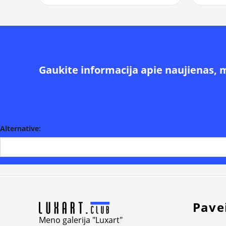
Gaukite informacija apie naujienas, 
Alternative:
Pave
Meno galerija "Luxart"