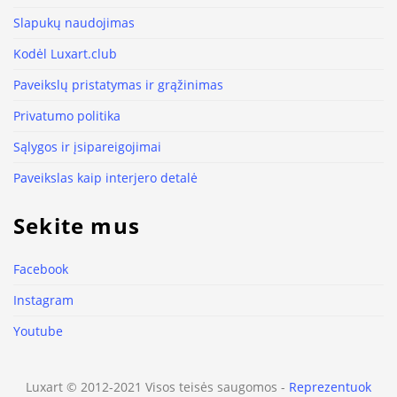
Slapukų naudojimas
Kodėl Luxart.club
Paveikslų pristatymas ir grąžinimas
Privatumo politika
Sąlygos ir įsipareigojimai
Paveikslas kaip interjero detalė
Sekite mus
Facebook
Instagram
Youtube
Luxart © 2012-2021 Visos teisės saugomos -
Reprezentuok