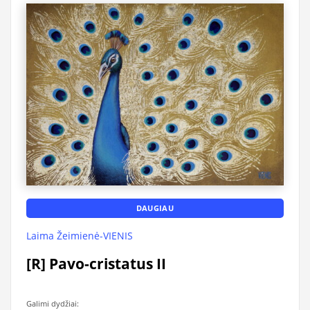
DAUGIAU
Laima Žeimienė-VIENIS
[R] Pavo-cristatus II
Galimi dydžiai: