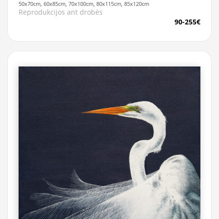
50x70cm, 60x85cm, 70x100cm, 80x115cm, 85x120cm
Reprodukcijos ant drobės
90-255€