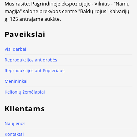
Mus rasite: Pagrindinėje ekspozicijoje - Vilnius - "Namų
magija" salone prekybos centre "Baldų rojus" Kalvarijų
g. 125 antrajame aukšte.
Paveikslai
Visi darbai
Reprodukcijos ant drobės
Reprodukcijos ant Popieriaus
Menininkai
Kelionių žemėlapiai
Klientams
Naujienos
Kontaktai