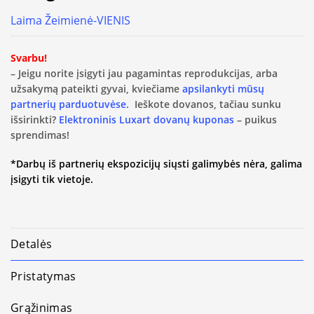
Laima Žeimienė-VIENIS
Svarbu!
– Jeigu norite įsigyti jau pagamintas reprodukcijas, arba
užsakymą pateikti gyvai, kviečiame
apsilankyti mūsų
partnerių parduotuvėse.
Ieškote dovanos, tačiau sunku
išsirinkti?
Elektroninis Luxart dovanų kuponas
– puikus
sprendimas!
*Darbų iš partnerių ekspozicijų siųsti galimybės nėra, galima
įsigyti tik vietoje.
Detalės
Pristatymas
Grąžinimas