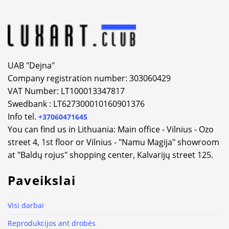
UAB "Dejna"
Company registration number: 303060429
VAT Number: LT100013347817
Swedbank : LT627300010160901376
Info tel.
+37060471645
You can find us in Lithuania: Main office - Vilnius - Ozo
street 4, 1st floor or Vilnius - "Namu Magija" showroom
at "Baldų rojus" shopping center, Kalvarijų street 125.
Paveikslai
Visi darbai
Reprodukcijos ant drobės