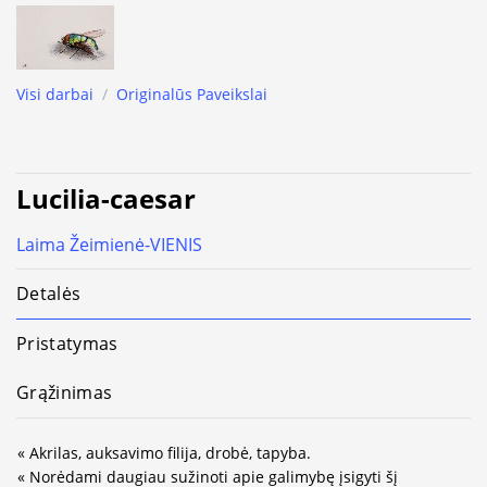
Visi darbai
/
Originalūs Paveikslai
Lucilia-caesar
Laima Žeimienė-VIENIS
Detalės
Pristatymas
Grąžinimas
« Akrilas, auksavimo filija, drobė, tapyba.
« Norėdami daugiau sužinoti apie galimybę įsigyti šį