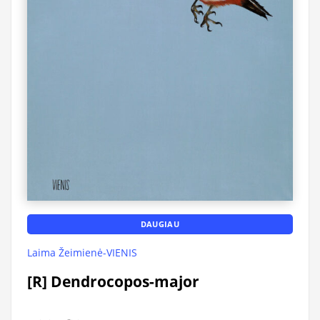
DAUGIAU
Laima Žeimienė-VIENIS
[R] Dendrocopos-major