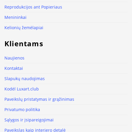
Reprodukcijos ant Popieriaus
Menininkai
Kelionių žemėlapiai
Klientams
Naujienos
Kontaktai
Slapukų naudojimas
Kodėl Luxart.club
Paveikslų pristatymas ir grąžinimas
Privatumo politika
Sąlygos ir įsipareigojimai
Paveikslas kaip interjero detalė