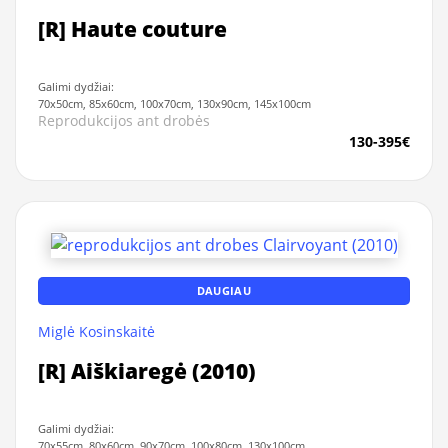
[R] Haute couture
Galimi dydžiai:
70x50cm, 85x60cm, 100x70cm, 130x90cm, 145x100cm
Reprodukcijos ant drobės
130-395€
DAUGIAU
Miglė Kosinskaitė
[R] Aiškiaregė (2010)
Galimi dydžiai:
70x55cm, 80x60cm, 90x70cm, 100x80cm, 130x100cm