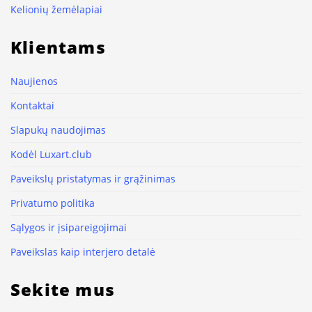
Kelionių žemėlapiai
Klientams
Naujienos
Kontaktai
Slapukų naudojimas
Kodėl Luxart.club
Paveikslų pristatymas ir grąžinimas
Privatumo politika
Sąlygos ir įsipareigojimai
Paveikslas kaip interjero detalė
Sekite mus