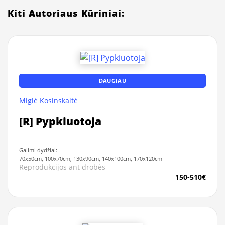
Kiti Autoriaus Kūriniai:
DAUGIAU
Miglė Kosinskaitė
[R] Pypkiuotoja
Galimi dydžiai:
70x50cm, 100x70cm, 130x90cm, 140x100cm, 170x120cm
Reprodukcijos ant drobės
150-510€