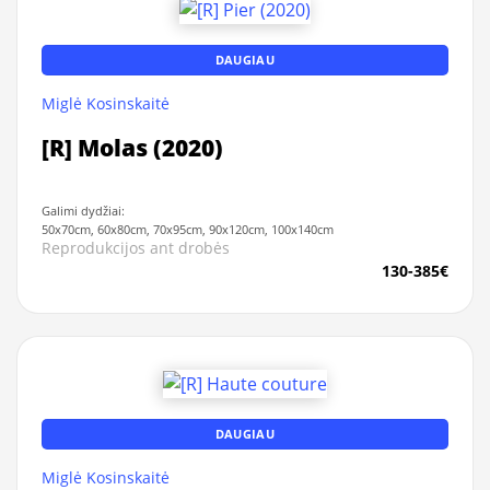
DAUGIAU
Miglė Kosinskaitė
[R] Molas (2020)
Galimi dydžiai:
50x70cm, 60x80cm, 70x95cm, 90x120cm, 100x140cm
Reprodukcijos ant drobės
130-385€
DAUGIAU
Miglė Kosinskaitė