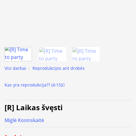
Visi darbai
/
Reprodukcijos ant drobės
Kas yra reprodukcija?? (4:15)
[R] Laikas švęsti
Miglė Kosinskaitė