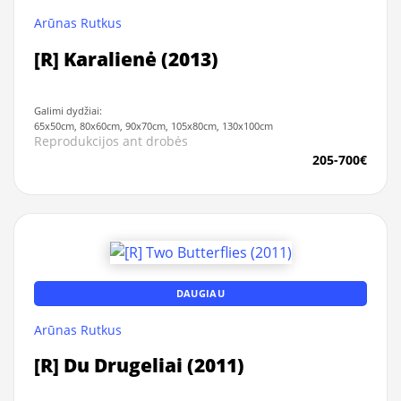
Arūnas Rutkus
[R] Karalienė (2013)
Galimi dydžiai:
65x50cm, 80x60cm, 90x70cm, 105x80cm, 130x100cm
Reprodukcijos ant drobės
205-700€
DAUGIAU
Arūnas Rutkus
[R] Du Drugeliai (2011)