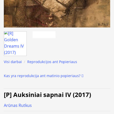
Visi darbai
/
Reprodukcijos ant Popieriaus
Kas yra reprodukcija ant matinio popieriaus?
[P] Auksiniai sapnai IV (2017)
Arūnas Rutkus