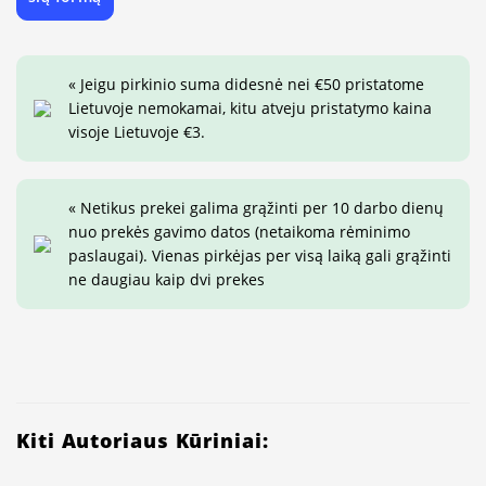
« Jeigu pirkinio suma didesnė nei €50 pristatome
Lietuvoje nemokamai, kitu atveju pristatymo kaina
visoje Lietuvoje €3.
« Netikus prekei galima grąžinti per 10 darbo dienų
nuo prekės gavimo datos (netaikoma rėminimo
paslaugai). Vienas pirkėjas per visą laiką gali grąžinti
ne daugiau kaip dvi prekes
Kiti Autoriaus Kūriniai: