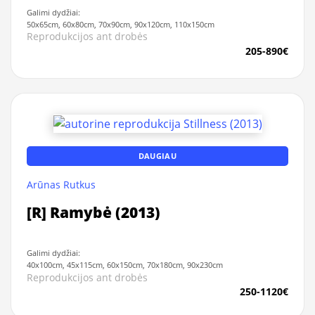
Galimi dydžiai:
50x65cm, 60x80cm, 70x90cm, 90x120cm, 110x150cm
Reprodukcijos ant drobės
205-890€
DAUGIAU
Arūnas Rutkus
[R] Ramybė (2013)
Galimi dydžiai:
40x100cm, 45x115cm, 60x150cm, 70x180cm, 90x230cm
Reprodukcijos ant drobės
250-1120€