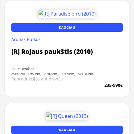
DAUGIAU
Arūnas Rutkus
[R] Rojaus paukštis (2010)
Galimi dydžiai:
85x45cm, 90x50cm, 120x65cm, 130x70cm, 184x100cm
Reprodukcijos ant drobės
235-990€
DAUGIAU