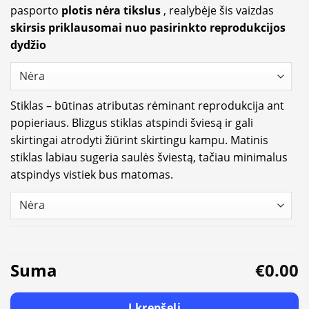
pasporto
plotis nėra tikslus
, realybėje šis vaizdas
skirsis priklausomai nuo pasirinkto reprodukcijos
dydžio
Stiklas – būtinas atributas rėminant reprodukcija ant
popieriaus. Blizgus stiklas atspindi šviesą ir gali
skirtingai atrodyti žiūrint skirtingu kampu. Matinis
stiklas labiau sugeria saulės šviestą, tačiau minimalus
atspindys vistiek bus matomas.
Suma
€0.00
Į krepšelį