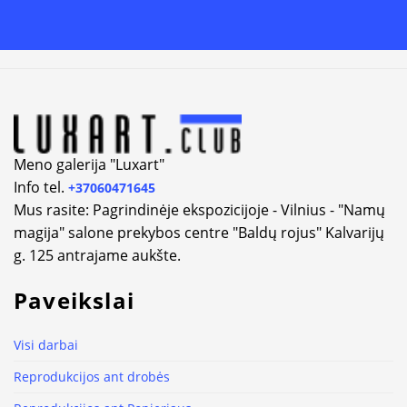
Meno galerija "Luxart"
Info tel.
+37060471645
Mus rasite: Pagrindinėje ekspozicijoje - Vilnius - "Namų
magija" salone prekybos centre "Baldų rojus" Kalvarijų
g. 125 antrajame aukšte.
Paveikslai
Visi darbai
Reprodukcijos ant drobės