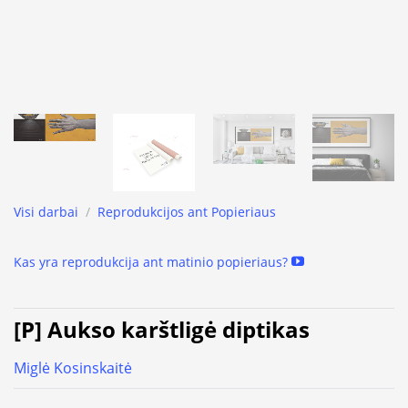
Visi darbai
/
Reprodukcijos ant Popieriaus
Kas yra reprodukcija ant matinio popieriaus?
[P] Aukso karštligė diptikas
Miglė Kosinskaitė