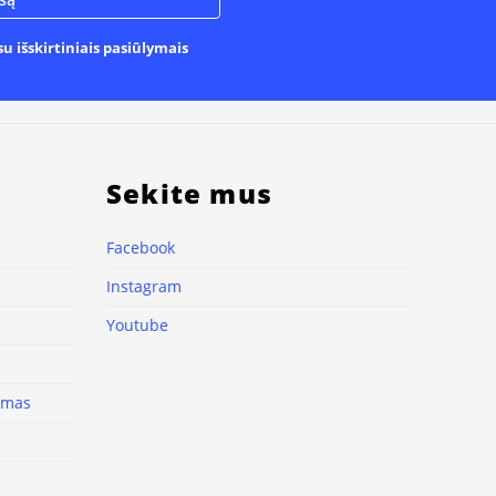
u išskirtiniais pasiūlymais
Sekite mus
Facebook
Instagram
Youtube
nimas