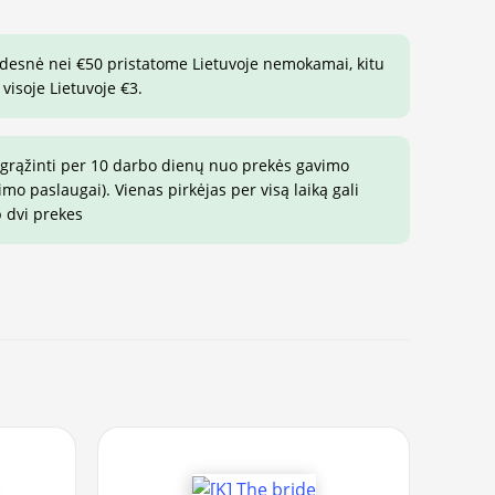
idesnė nei €50 pristatome Lietuvoje nemokamai, kitu
visoje Lietuvoje €3.
 grąžinti per 10 darbo dienų nuo prekės gavimo
o paslaugai). Vienas pirkėjas per visą laiką gali
p dvi prekes