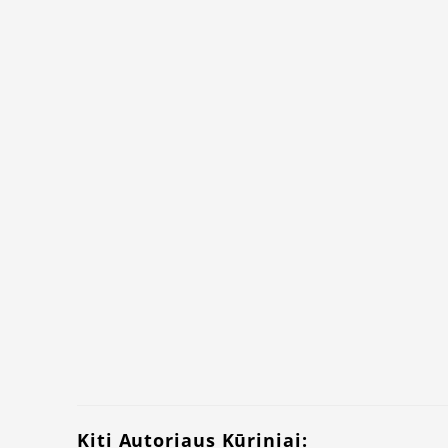
Kiti Autoriaus Kūriniai: