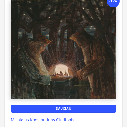
-15%
DAUGIAU
Mikalojus Konstantinas Čiurlionis