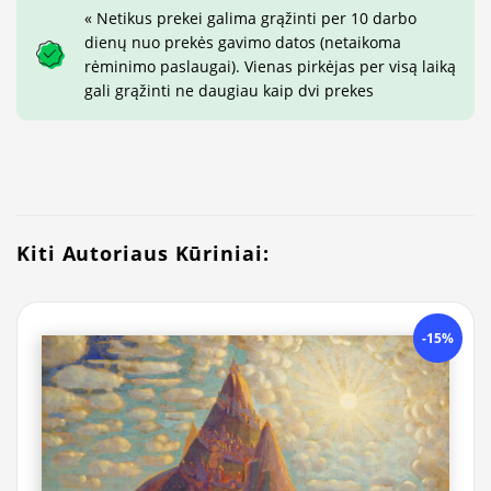
« Netikus prekei galima grąžinti per 10 darbo
dienų nuo prekės gavimo datos (netaikoma
rėminimo paslaugai). Vienas pirkėjas per visą laiką
gali grąžinti ne daugiau kaip dvi prekes
Kiti Autoriaus Kūriniai:
-15%