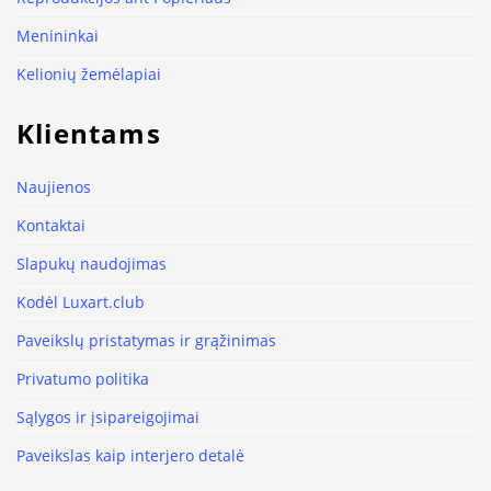
Menininkai
Kelionių žemėlapiai
Klientams
Naujienos
Kontaktai
Slapukų naudojimas
Kodėl Luxart.club
Paveikslų pristatymas ir grąžinimas
Privatumo politika
Sąlygos ir įsipareigojimai
Paveikslas kaip interjero detalė