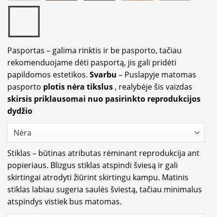
Pasportas – galima rinktis ir be pasporto, tačiau
rekomenduojame dėti pasportą, jis gali pridėti
papildomos estetikos.
Svarbu
– Puslapyje matomas
pasporto
plotis nėra tikslus
, realybėje šis vaizdas
skirsis priklausomai nuo pasirinkto reprodukcijos
dydžio
Stiklas – būtinas atributas rėminant reprodukcija ant
popieriaus. Blizgus stiklas atspindi šviesą ir gali
skirtingai atrodyti žiūrint skirtingu kampu. Matinis
stiklas labiau sugeria saulės šviestą, tačiau minimalus
atspindys vistiek bus matomas.