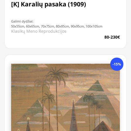
[K] Karalių pasaka (1909)
Galimi dydžiai:
50x55cm, 60x65cm, 70x75cm, 80x85cm, 90x95cm, 100x105cm
Klasikų Meno Reprodukcijos
80-230€
-15%